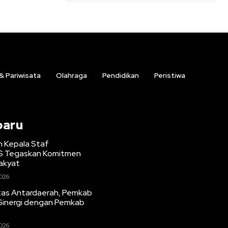
 & Pariwisata
Olahraga
Pendidikan
Peristiwa
baru
 Kepala Staf
DS Tegaskan Komitmen
akyat
2026
tas Antardaerah, Pemkab
Sinergi dengan Pemkab
2026