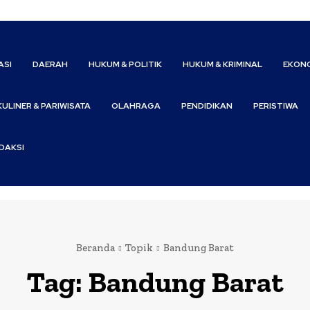
ASI
DAERAH
HUKUM & POLITIK
HUKUM & KRIMINAL
EKONO
KULINER & PARIWISATA
OLAHRAGA
PENDIDIKAN
PERISTIWA
DAKSI
Beranda
Topik
Bandung Barat
Tag:
Bandung Barat