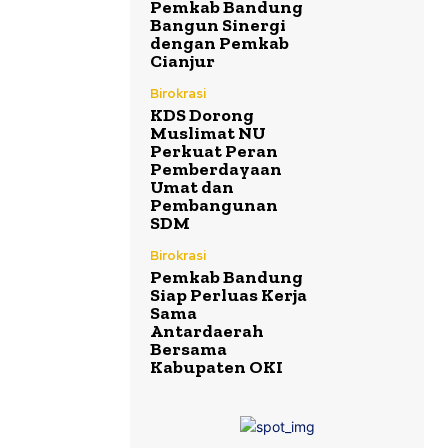
Pemkab Bandung
Bangun Sinergi
dengan Pemkab
Cianjur
Birokrasi
KDS Dorong
Muslimat NU
Perkuat Peran
Pemberdayaan
Umat dan
Pembangunan
SDM
Birokrasi
Pemkab Bandung
Siap Perluas Kerja
Sama
Antardaerah
Bersama
Kabupaten OKI