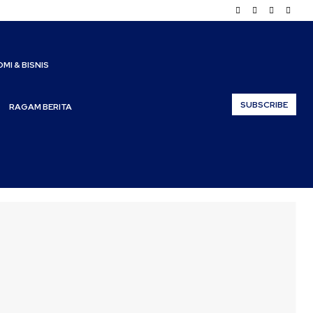
MI & BISNIS
SUBSCRIBE
RAGAM BERITA