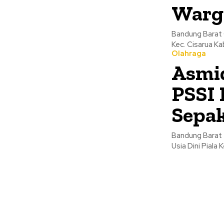
Warga
Bandung Barat 
Kec. Cisarua Ka
Olahraga
Asmid
PSSI 
Sepak
Bandung Barat 
Usia Dini Pial