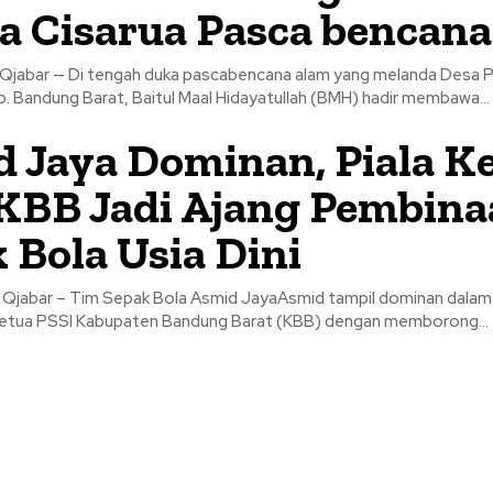
 Cisarua Pasca bencana
Qjabar — Di tengah duka pascabencana alam yang melanda Desa P
b. Bandung Barat, Baitul Maal Hidayatullah (BMH) hadir membawa...
 Jaya Dominan, Piala K
KBB Jadi Ajang Pembina
 Bola Usia Dini
Qjabar – Tim Sepak Bola Asmid JayaAsmid tampil dominan dala
a Ketua PSSI Kabupaten Bandung Barat (KBB) dengan memborong...