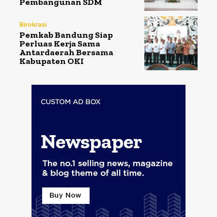
Pembangunan SDM
Birokrasi
Pemkab Bandung Siap
Perluas Kerja Sama
Antardaerah Bersama
Kabupaten OKI