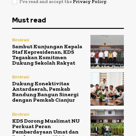
I've read and accept the
Privacy Policy
.
Must read
Birokrasi
Sambut Kunjungan Kepala
Staf Kepresidenan, KDS
Tegaskan Komitmen
Dukung Sekolah Rakyat
Birokrasi
Dukung Konektivitas
Antardaerah, Pemkab
Bandung Bangun Sinergi
dengan Pemkab Cianjur
Birokrasi
KDS Dorong Muslimat NU
Perkuat Peran
Pemberdayaan Umat dan