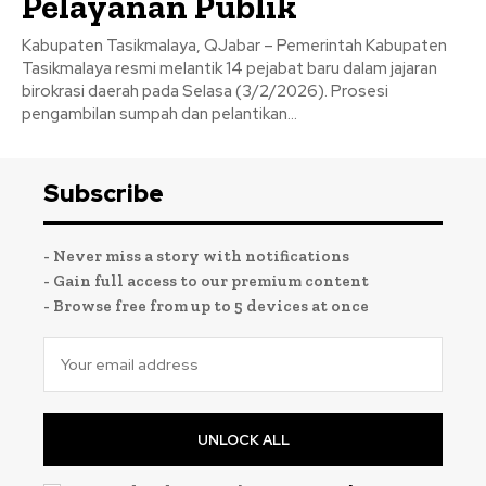
Pelayanan Publik
Kabupaten Tasikmalaya, QJabar – Pemerintah Kabupaten
Tasikmalaya resmi melantik 14 pejabat baru dalam jajaran
birokrasi daerah pada Selasa (3/2/2026). Prosesi
pengambilan sumpah dan pelantikan...
Subscribe
- Never miss a story with notifications
- Gain full access to our premium content
- Browse free from up to 5 devices at once
UNLOCK ALL