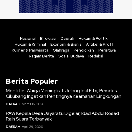
Nasional
Birokrasi
Daerah
Hukum & Politik
Hukum & Kriminal
Ekonomi & Bisnis
Artikel & Profil
Kuliner & Pariwisata
Olahraga
Pendidikan
Peristiwa
Ragam Berita
Sosial Budaya
Redaksi
Berita Populer
Mobilitas Warga Meningkat Jelang Idul Fitri, Pemdes
Cikubang Ingatkan Pentingnya Keamanan Lingkungan
DAERAH
Maret 16, 2026
PAW Kepala Desa Jayaratu Digelar, Idad Abdul Rosad
Raih Suara Terbanyak
DAERAH
April 29, 2026