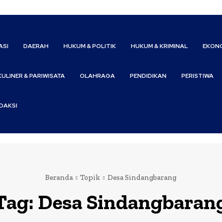
ASI
DAERAH
HUKUM & POLITIK
HUKUM & KRIMINAL
EKONO
KULINER & PARIWISATA
OLAHRAGA
PENDIDIKAN
PERISTIWA
DAKSI
Beranda
Topik
Desa Sindangbarang
Tag:
Desa Sindangbaran