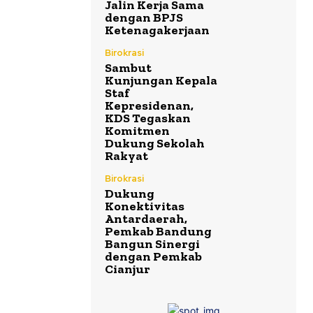
Jalin Kerja Sama
dengan BPJS
Ketenagakerjaan
Birokrasi
Sambut
Kunjungan Kepala
Staf
Kepresidenan,
KDS Tegaskan
Komitmen
Dukung Sekolah
Rakyat
Birokrasi
Dukung
Konektivitas
Antardaerah,
Pemkab Bandung
Bangun Sinergi
dengan Pemkab
Cianjur