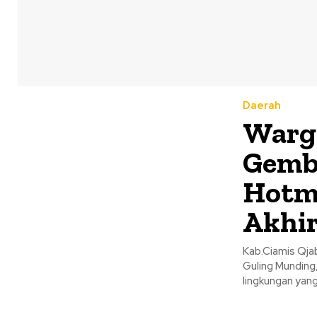
Daerah
Warg
Gemb
Hotm
Akhi
Kab.Ciamis Qja
Guling Munding,
lingkungan yang 