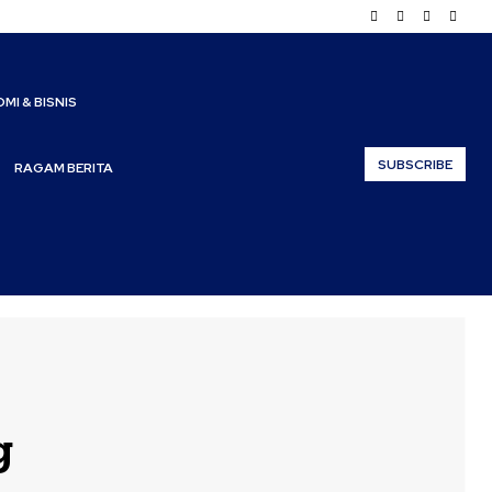
MI & BISNIS
SUBSCRIBE
RAGAM BERITA
g