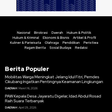
Nasional
Birokrasi
Daerah
Hukum & Politik
Hukum & Kriminal
Ekonomi & Bisnis
Artikel & Profil
Kuliner & Pariwisata
Olahraga
Pendidikan
Peristiwa
Ragam Berita
Sosial Budaya
Redaksi
Berita Populer
Mobilitas Warga Meningkat Jelang Idul Fitri, Pemdes
Cikubang Ingatkan Pentingnya Keamanan Lingkungan
DAERAH
Maret 16, 2026
PAW Kepala Desa Jayaratu Digelar, Idad Abdul Rosad
Raih Suara Terbanyak
DAERAH
April 29, 2026