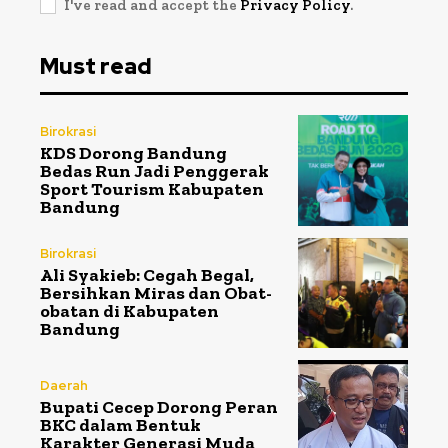
I've read and accept the
Privacy Policy
.
Must read
Birokrasi
KDS Dorong Bandung
Bedas Run Jadi Penggerak
Sport Tourism Kabupaten
Bandung
Birokrasi
Ali Syakieb: Cegah Begal,
Bersihkan Miras dan Obat-
obatan di Kabupaten
Bandung
Daerah
Bupati Cecep Dorong Peran
BKC dalam Bentuk
Karakter Generasi Muda