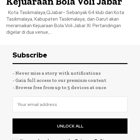
Kejuaraan Bola Voli Jabar
Kota Tasikmalaya,QJabar– Sebanyak 64 klub dari Kota
Tasikmalaya, Kabupaten Tasikmalaya, dan Garut akan
meramaikan Kejuaraan Bola Voli Jabar XI. Pertandingan
digelar di dua venue,...
Subscribe
- Never miss a story with notifications
- Gain full access to our premium content
- Browse free from up to 5 devices at once
UNLOCK ALL