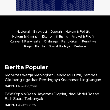
Nasional
Birokrasi
Daerah
Hukum & Politik
Hukum & Kriminal
Ekonomi & Bisnis
Artikel & Profil
Kuliner & Pariwisata
Olahraga
Pendidikan
Peristiwa
Ragam Berita
Sosial Budaya
Redaksi
Berita Populer
Mobilitas Warga Meningkat Jelang Idul Fitri, Pemdes
Cikubang Ingatkan Pentingnya Keamanan Lingkungan
DAERAH
Maret 16, 2026
PAW Kepala Desa Jayaratu Digelar, Idad Abdul Rosad
Raih Suara Terbanyak
DAERAH
April 29, 2026