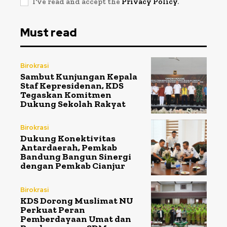
I've read and accept the
Privacy Policy
.
Must read
Birokrasi
Sambut Kunjungan Kepala
Staf Kepresidenan, KDS
Tegaskan Komitmen
Dukung Sekolah Rakyat
Birokrasi
Dukung Konektivitas
Antardaerah, Pemkab
Bandung Bangun Sinergi
dengan Pemkab Cianjur
Birokrasi
KDS Dorong Muslimat NU
Perkuat Peran
Pemberdayaan Umat dan