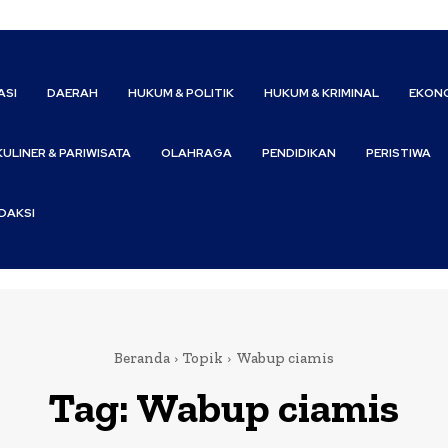
ASI
DAERAH
HUKUM & POLITIK
HUKUM & KRIMINAL
EKONO
KULINER & PARIWISATA
OLAHRAGA
PENDIDIKAN
PERISTIWA
DAKSI
Beranda
Topik
Wabup ciamis
Tag:
Wabup ciamis