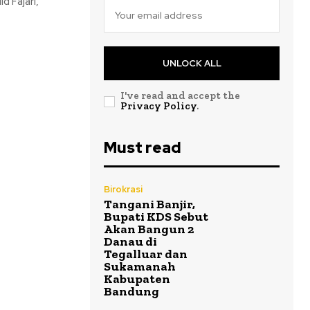
 Fajari,
UNLOCK ALL
I've read and accept the
Privacy Policy
.
Must read
Birokrasi
Tangani Banjir,
Bupati KDS Sebut
Akan Bangun 2
Danau di
Tegalluar dan
Sukamanah
Kabupaten
Bandung