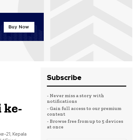
Subscribe
- Never miss a story with
notifications
 ke-
- Gain full access to our premium
content
- Browse free from up to 5 devices
at once
ke-21, Kepala