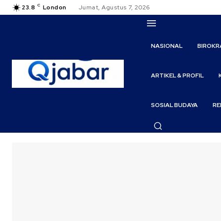
C
23.8
London
Jumat, Agustus 7, 2026
NASIONAL
BIROKR
ARTIKEL & PROFIL
SOSIAL BUDAYA
RE