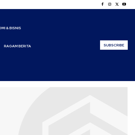
MI & BISNIS
SUBSCRIBE
RAGAM BERITA