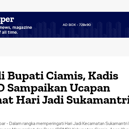
i Bupati Ciamis, Kadis
 Sampaikan Ucapan
at Hari Jadi Sukamantri
bar - Dalam rangka memperingati Hari Jadi Kecamatan Sukamantri 