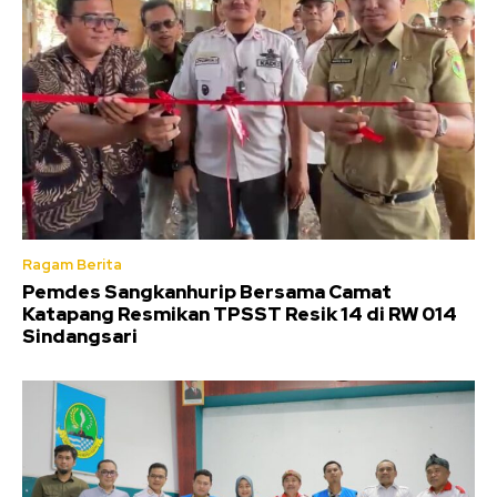
Ragam Berita
Pemdes Sangkanhurip Bersama Camat
Katapang Resmikan TPSST Resik 14 di RW 014
Sindangsari