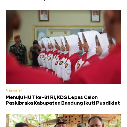
Nasional
Menuju HUT ke-81 RI, KDS Lepas Calon
Paskibraka Kabupaten Bandung Ikuti Pusdiklat