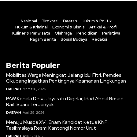
Nasional
Birokrasi
Daerah
Hukum & Politik
Hukum & Kriminal
Ekonomi & Bisnis
Artikel & Profil
Kuliner & Pariwisata
Olahraga
Pendidikan
Peristiwa
Ragam Berita
Sosial Budaya
Redaksi
Berita Populer
Mobilitas Warga Meningkat Jelang Idul Fitri, Pemdes
Cikubang Ingatkan Pentingnya Keamanan Lingkungan
DAERAH
Maret 16, 2026
PAW Kepala Desa Jayaratu Digelar, Idad Abdul Rosad
Raih Suara Terbanyak
DAERAH
April 29, 2026
Menuju Musda XVI, Enam Kandidat Ketua KNPI
Tasikmalaya Resmi Kantongi Nomor Urut
DAERAH
April 17, 2026