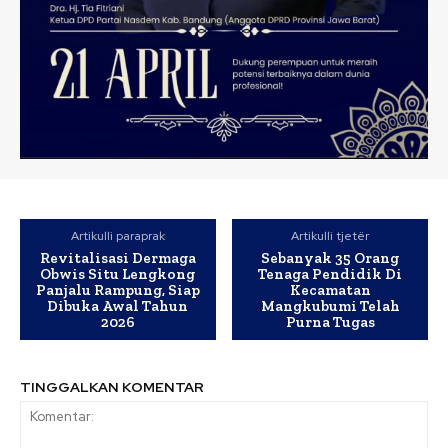
Artikulli paraprak
Artikulli tjetër
Revitalisasi Dermaga
Sebanyak 35 Orang
Obwis Situ Lengkong
Tenaga Pendidik Di
Panjalu Rampung, Siap
Kecamatan
Dibuka Awal Tahun
Mangkubumi Telah
2026
Purna Tugas
TINGGALKAN KOMENTAR