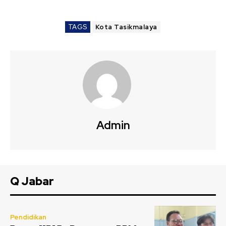
TAGS
Kota Tasikmalaya
Admin
Q Jabar
Pendidikan