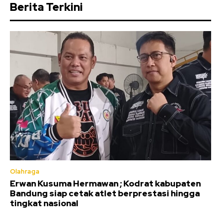
Berita Terkini
Olahraga
Erwan Kusuma Hermawan ; Kodrat kabupaten
Bandung siap cetak atlet berprestasi hingga
tingkat nasional