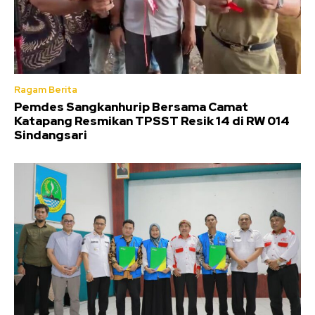
Ragam Berita
Pemdes Sangkanhurip Bersama Camat
Katapang Resmikan TPSST Resik 14 di RW 014
Sindangsari