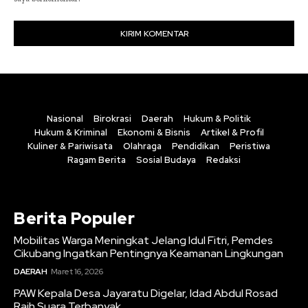
Nasional
Birokrasi
Daerah
Hukum & Politik
Hukum & Kriminal
Ekonomi & Bisnis
Artikel & Profil
Kuliner & Pariwisata
Olahraga
Pendidikan
Peristiwa
Ragam Berita
Sosial Budaya
Redaksi
Berita Populer
Mobilitas Warga Meningkat Jelang Idul Fitri, Pemdes
Cikubang Ingatkan Pentingnya Keamanan Lingkungan
DAERAH
Maret 16, 2026
PAW Kepala Desa Jayaratu Digelar, Idad Abdul Rosad
Raih Suara Terbanyak