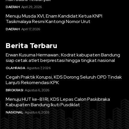
DAERAH
April 29, 2026
Menuju Musda XVI, Enam Kandidat Ketua KNPI
Tasikmalaya Resmi Kantongi Nomor Urut
DAERAH
April 17, 2026
Berita Terbaru
Erwan Kusuma Hermawan ; Kodrat kabupaten Bandung
siap cetak atlet berprestasi hingga tingkat nasional
OLAHRAGA
Agustus 7, 2026
Cegah Praktik Korupsi, KDS Dorong Seluruh OPD Tindak
Lanjuti Rekomendasi KPK
BIROKRASI
Agustus 6, 2026
Menuju HUT ke-81 RI, KDS Lepas Calon Paskibraka
Kabupaten Bandung Ikuti Pusdiklat
NASIONAL
Agustus 6, 2026