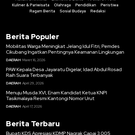
Kuliner & Pariwisata
Olahraga
Pendidikan
Peristiwa
Ragam Berita
Sosial Budaya
Redaksi
Berita Populer
Mobilitas Warga Meningkat Jelang Idul Fitri, Pemdes
Cikubang Ingatkan Pentingnya Keamanan Lingkungan
DAERAH
Maret 16, 2026
PAW Kepala Desa Jayaratu Digelar, Idad Abdul Rosad
Raih Suara Terbanyak
DAERAH
April 29, 2026
Menuju Musda XVI, Enam Kandidat Ketua KNPI
Tasikmalaya Resmi Kantongi Nomor Urut
DAERAH
April 17, 2026
Berita Terbaru
Bupati KDS Apresiasi KDMP Nagrak Capai 3.005