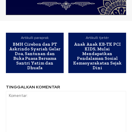
Artikulli paraprak
Artikulli tjetër
BMH Cirebon dan PT
Anak Anak KB-TK PCI
Askrindo Syariah Gelar
KIDS, Mulai
Doa, Santunan dan
Mendapatkan
Buka Puasa Bersama
Pendalaman Sosial
Santri Yatim dan
Kemasyarakatan Sejak
Dhuafa
Dini
TINGGALKAN KOMENTAR