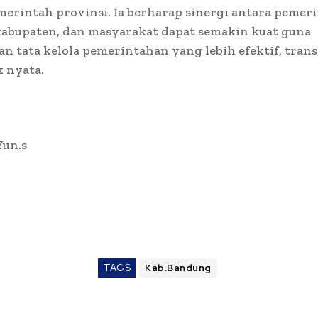
erintah provinsi. Ia berharap sinergi antara pemer
kabupaten, dan masyarakat dapat semakin kuat guna
 tata kelola pemerintahan yang lebih efektif, tran
 nyata.
Yun.s
TAGS
Kab.Bandung