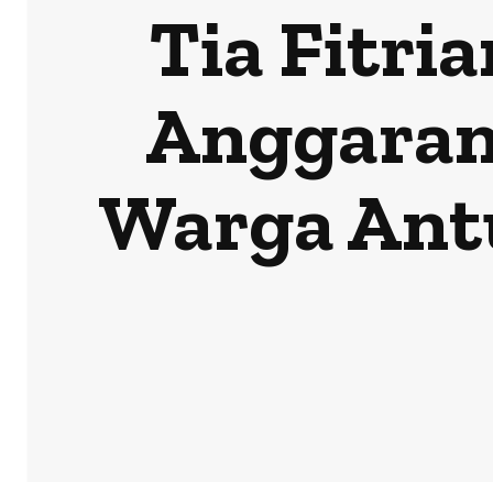
Tia Fitri
Anggaran 
Warga Antu