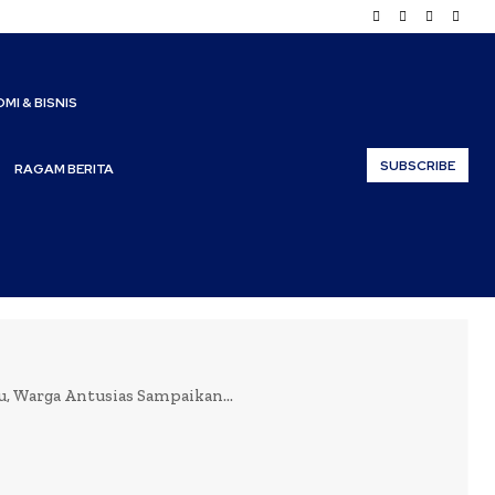
MI & BISNIS
SUBSCRIBE
RAGAM BERITA
, Warga Antusias Sampaikan...