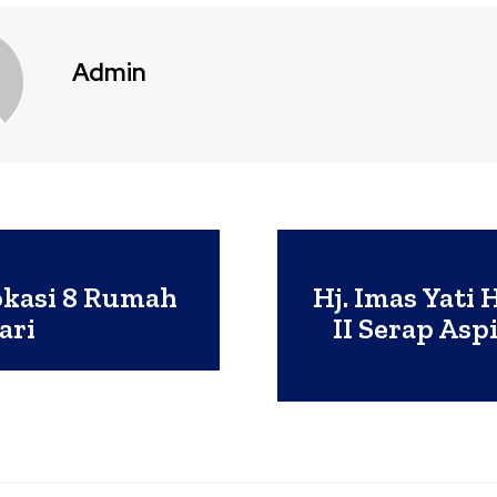
Admin
okasi 8 Rumah
Hj. Imas Yati
ari
II Serap Asp