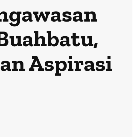
Pengawasan
 Buahbatu,
an Aspirasi