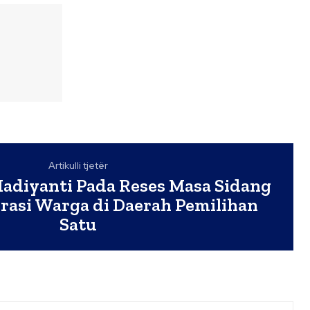
Artikulli tjetër
 Hadiyanti Pada Reses Masa Sidang
irasi Warga di Daerah Pemilihan
Satu