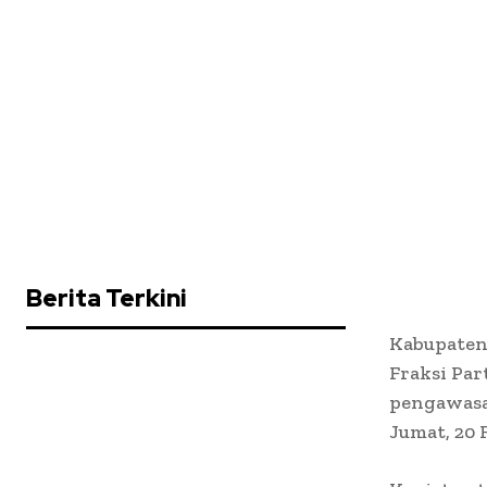
Berita Terkini
Kabupaten 
Fraksi Par
pengawasa
Jumat, 20 