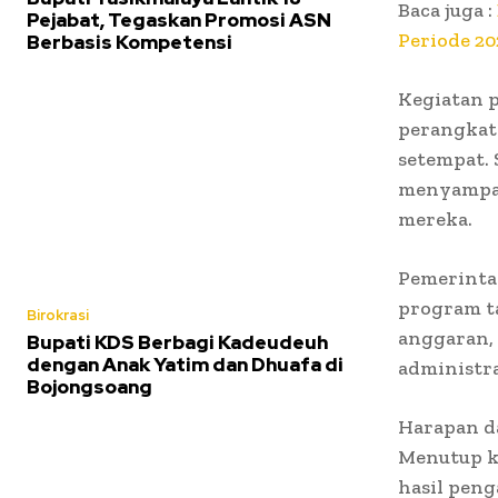
Baca juga :
Pejabat, Tegaskan Promosi ASN
Periode 2
Berbasis Kompetensi
Kegiatan p
perangkat 
setempat. 
menyampai
mereka.
Pemerinta
program t
Birokrasi
anggaran, 
Bupati KDS Berbagi Kadeudeuh
dengan Anak Yatim dan Dhuafa di
administra
Bojongsoang
Harapan d
Menutup k
hasil pen