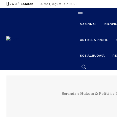
C
26.3
London
Jumat, Agustus 7, 2026
NASIONAL
BIROKR
ARTIKEL & PROFIL
SOSIAL BUDAYA
RE
Beranda
Hukum & Politik