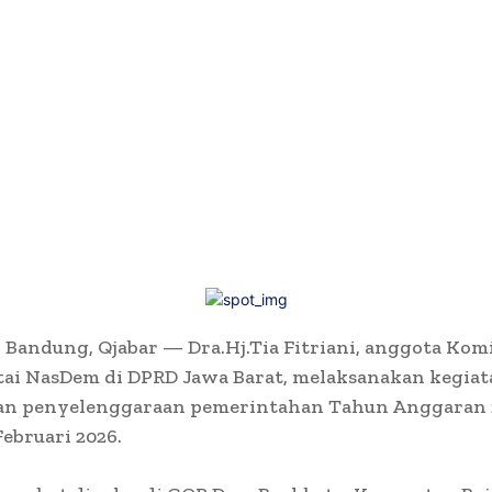
Bandung, Qjabar — Dra.Hj.Tia Fitriani, anggota Komis
tai NasDem di DPRD Jawa Barat, melaksanakan kegia
n penyelenggaraan pemerintahan Tahun Anggaran 
Februari 2026.