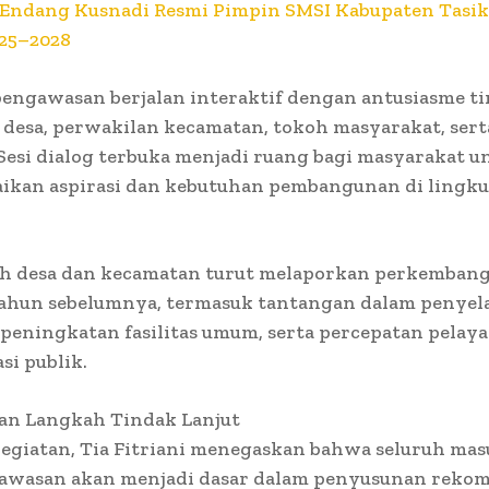
Endang Kusnadi Resmi Pimpin SMSI Kabupaten Tasi
025–2028
engawasan berjalan interaktif dengan antusiasme ti
desa, perwakilan kecamatan, tokoh masyarakat, ser
Sesi dialog terbuka menjadi ruang bagi masyarakat u
kan aspirasi dan kebutuhan pembangunan di lingk
h desa dan kecamatan turut melaporkan perkemban
ahun sebelumnya, termasuk tantangan dalam penyel
peningkatan fasilitas umum, serta percepatan pelay
si publik.
an Langkah Tindak Lanjut
egiatan, Tia Fitriani menegaskan bahwa seluruh ma
gawasan akan menjadi dasar dalam penyusunan reko