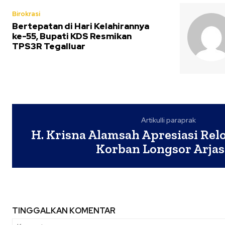
Birokrasi
Bertepatan di Hari Kelahirannya
ke-55, Bupati KDS Resmikan
TPS3R Tegalluar
Artikulli paraprak
H. Krisna Alamsah Apresiasi Rel
Korban Longsor Arjas
TINGGALKAN KOMENTAR