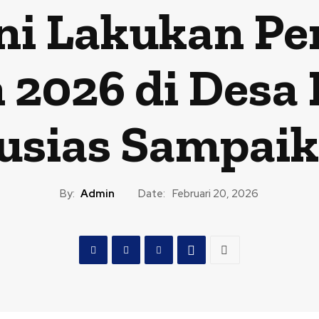
ani Lakukan 
2026 di Desa
sias Sampaik
By:
Admin
Date:
Februari 20, 2026