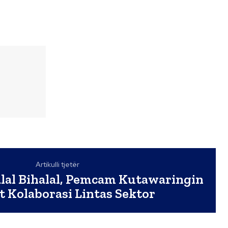
Artikulli tjetër
l Bihalal, Pemcam Kutawaringin
t Kolaborasi Lintas Sektor