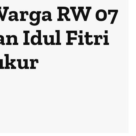
 Warga RW 07
 Idul Fitri
ukur