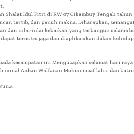
t.
n Shalat Idul Fitri di RW 07 Cikambuy Tengah tahun 
ancar, tertib, dan penuh makna. Diharapkan, semanga
n dan nilai-nilai kebaikan yang terbangun selama b
apat terus terjaga dan diaplikasikan dalam kehidup
ada kesempatan ini Mengucapkan selamat hari raya I
ah minal Aidzin Walfaizin Mohon maaf lahir dan batin
 Yun.s