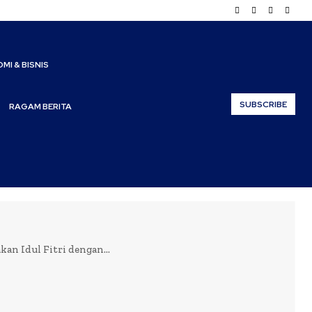
MI & BISNIS
SUBSCRIBE
RAGAM BERITA
n Idul Fitri dengan...