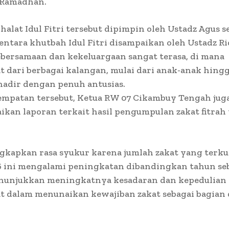
i Ramadhan.
halat Idul Fitri tersebut dipimpin oleh Ustadz Agus s
ntara khutbah Idul Fitri disampaikan oleh Ustadz R
bersamaan dan kekeluargaan sangat terasa, di mana
 dari berbagai kalangan, mulai dari anak-anak hing
 hadir dengan penuh antusias.
empatan tersebut, Ketua RW 07 Cikambuy Tengah jug
an laporan terkait hasil pengumpulan zakat fitrah
gkapkan rasa syukur karena jumlah zakat yang terk
6 ini mengalami peningkatan dibandingkan tahun se
enunjukkan meningkatnya kesadaran dan kepedulian
t dalam menunaikan kewajiban zakat sebagai bagian 