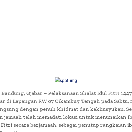
Bandung, Qjabar – Pelaksanaan Shalat Idul Fitri 1447
lar di Lapangan RW 07 Cikambuy Tengah pada Sabtu, 
langsung dengan penuh khidmat dan kekhusyukan. Se
an jamaah telah memadati lokasi untuk menunaikan i
l Fitri secara berjamaah, sebagai penutup rangkaian i