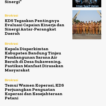
Sinergi”
Birokrasi
KDS Tegaskan Pentingnya
Evaluasi Capaian Kinerja dan
Sinergi Antar-Perangkat
Daerah
Birokrasi
Kepala Disperkimtan
Kabupaten Bandung Tinjau
Pembangunan Sarana Air
Bersih di Desa Sukawening,
Pastikan Manfaat Dirasakan
Masyarakat
Birokrasi
Temui Wamen Koperasi, KDS
Perjuangkan Penguatan
Koperasi dan Kesejahteraan
Petani