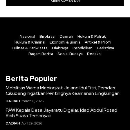
Nasional
Birokrasi
Daerah
Hukum & Politik
Hukum & Kriminal
Ekonomi & Bisnis
Artikel & Profil
Kuliner & Pariwisata
Olahraga
Pendidikan
Peristiwa
Ragam Berita
Sosial Budaya
Redaksi
Berita Populer
Mobilitas Warga Meningkat Jelang Idul Fitri, Pemdes
Cikubang Ingatkan Pentingnya Keamanan Lingkungan
DAERAH
Maret 16, 2026
PAW Kepala Desa Jayaratu Digelar, Idad Abdul Rosad
Raih Suara Terbanyak
DAERAH
April 29, 2026