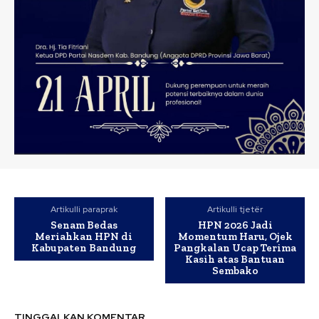
Artikulli paraprak
Artikulli tjetër
Senam Bedas
HPN 2026 Jadi
Meriahkan HPN di
Momentum Haru, Ojek
Kabupaten Bandung
Pangkalan Ucap Terima
Kasih atas Bantuan
Sembako
TINGGALKAN KOMENTAR