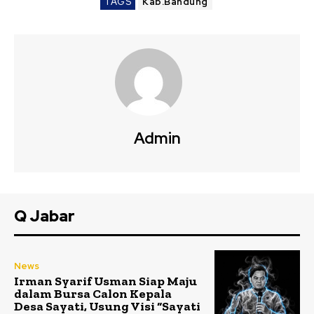
TAGS
Kab.Bandung
Admin
Q Jabar
News
Irman Syarif Usman Siap Maju
dalam Bursa Calon Kepala
Desa Sayati, Usung Visi “Sayati