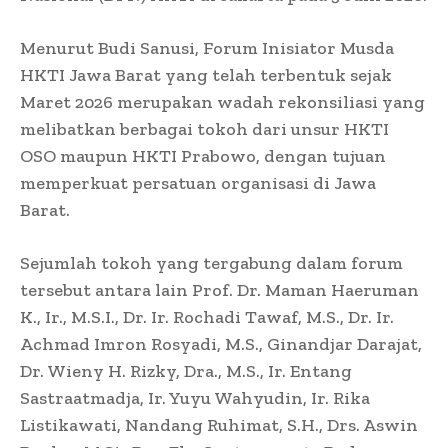
Menurut Budi Sanusi, Forum Inisiator Musda
HKTI Jawa Barat yang telah terbentuk sejak
Maret 2026 merupakan wadah rekonsiliasi yang
melibatkan berbagai tokoh dari unsur HKTI
OSO maupun HKTI Prabowo, dengan tujuan
memperkuat persatuan organisasi di Jawa
Barat.
Sejumlah tokoh yang tergabung dalam forum
tersebut antara lain Prof. Dr. Maman Haeruman
K., Ir., M.S.I., Dr. Ir. Rochadi Tawaf, M.S., Dr. Ir.
Achmad Imron Rosyadi, M.S., Ginandjar Darajat,
Dr. Wieny H. Rizky, Dra., M.S., Ir. Entang
Sastraatmadja, Ir. Yuyu Wahyudin, Ir. Rika
Listikawati, Nandang Ruhimat, S.H., Drs. Aswin