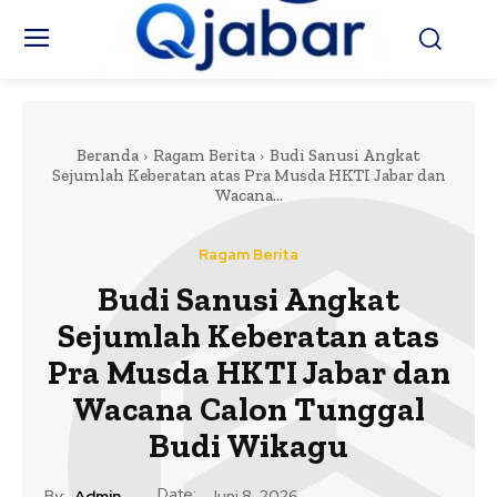
Beranda
Ragam Berita
Budi Sanusi Angkat
Sejumlah Keberatan atas Pra Musda HKTI Jabar dan
Wacana...
Ragam Berita
Budi Sanusi Angkat
Sejumlah Keberatan atas
Pra Musda HKTI Jabar dan
Wacana Calon Tunggal
Budi Wikagu
Date:
By:
Admin
Juni 8, 2026