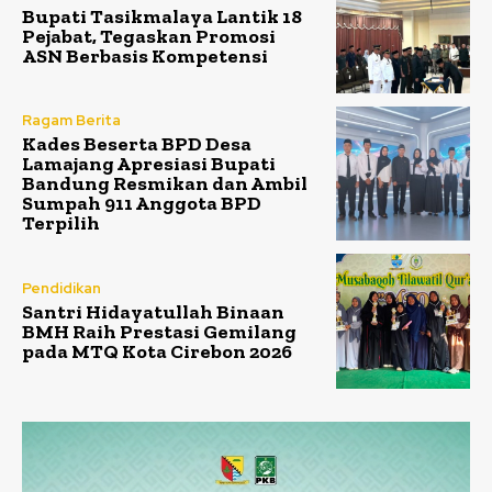
Bupati Tasikmalaya Lantik 18
Pejabat, Tegaskan Promosi
ASN Berbasis Kompetensi
Ragam Berita
Kades Beserta BPD Desa
Lamajang Apresiasi Bupati
Bandung Resmikan dan Ambil
Sumpah 911 Anggota BPD
Terpilih
Pendidikan
Santri Hidayatullah Binaan
BMH Raih Prestasi Gemilang
pada MTQ Kota Cirebon 2026