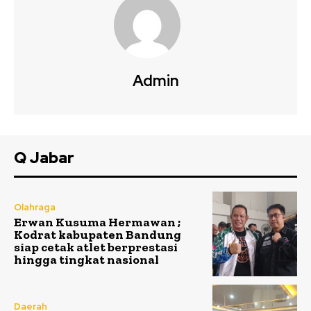
Admin
Q Jabar
Olahraga
Erwan Kusuma Hermawan ;
Kodrat kabupaten Bandung
siap cetak atlet berprestasi
hingga tingkat nasional
Daerah