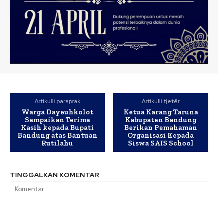
Artikulli paraprak
Artikulli tjetër
Warga Dayeuhkolot
Ketua Karang Taruna
Sampaikan Terima
Kabupaten Bandung
Kasih kepada Bupati
Berikan Pemahaman
Bandung atas Bantuan
Organisasi Kepada
Rutilahu
Siswa SAIS School
TINGGALKAN KOMENTAR