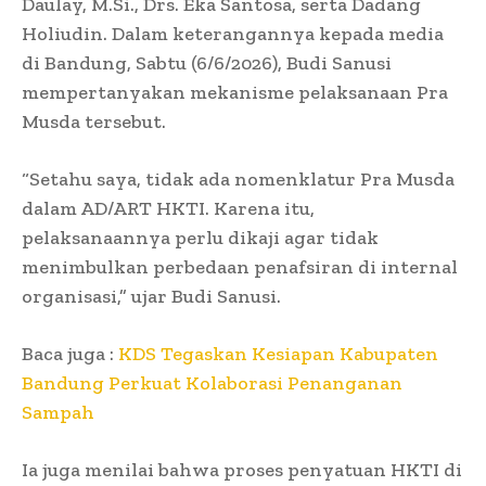
Daulay, M.Si., Drs. Eka Santosa, serta Dadang
Holiudin. Dalam keterangannya kepada media
di Bandung, Sabtu (6/6/2026), Budi Sanusi
mempertanyakan mekanisme pelaksanaan Pra
Musda tersebut.
“Setahu saya, tidak ada nomenklatur Pra Musda
dalam AD/ART HKTI. Karena itu,
pelaksanaannya perlu dikaji agar tidak
menimbulkan perbedaan penafsiran di internal
organisasi,” ujar Budi Sanusi.
Baca juga :
KDS Tegaskan Kesiapan Kabupaten
Bandung Perkuat Kolaborasi Penanganan
Sampah
Ia juga menilai bahwa proses penyatuan HKTI di