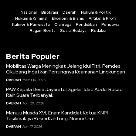
Nasional
Birokrasi
Daerah
Hukum & Politik
Hukum & Kriminal
Ekonomi & Bisnis
Artikel & Profil
Kuliner & Pariwisata
Olahraga
Pendidikan
Peristiwa
Ragam Berita
Sosial Budaya
Redaksi
Berita Populer
Mobilitas Warga Meningkat Jelang Idul Fitri, Pemdes
Cikubang Ingatkan Pentingnya Keamanan Lingkungan
DAERAH
Maret 16, 2026
PAW Kepala Desa Jayaratu Digelar, Idad Abdul Rosad
Raih Suara Terbanyak
DAERAH
April 29, 2026
Menuju Musda XVI, Enam Kandidat Ketua KNPI
Tasikmalaya Resmi Kantongi Nomor Urut
DAERAH
April 17, 2026