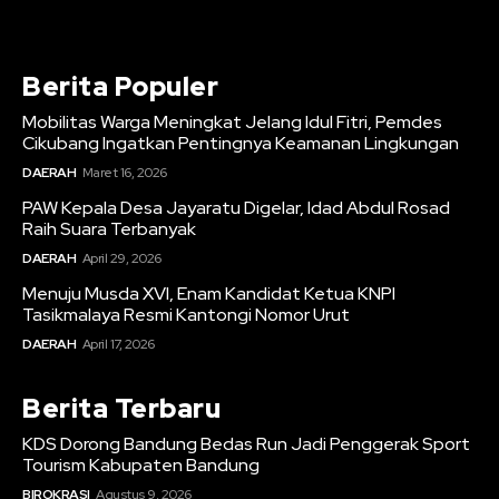
Berita Populer
Mobilitas Warga Meningkat Jelang Idul Fitri, Pemdes
Cikubang Ingatkan Pentingnya Keamanan Lingkungan
DAERAH
Maret 16, 2026
PAW Kepala Desa Jayaratu Digelar, Idad Abdul Rosad
Raih Suara Terbanyak
DAERAH
April 29, 2026
Menuju Musda XVI, Enam Kandidat Ketua KNPI
Tasikmalaya Resmi Kantongi Nomor Urut
DAERAH
April 17, 2026
Berita Terbaru
KDS Dorong Bandung Bedas Run Jadi Penggerak Sport
Tourism Kabupaten Bandung
BIROKRASI
Agustus 9, 2026