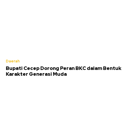
Daerah
Bupati Cecep Dorong Peran BKC dalam Bentuk
Karakter Generasi Muda