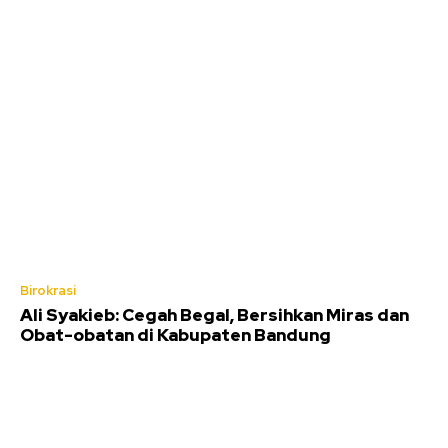
Birokrasi
Ali Syakieb: Cegah Begal, Bersihkan Miras dan
Obat-obatan di Kabupaten Bandung