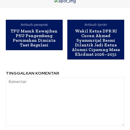
Artikulli paraprak
Artikulli tjetër
TPU Masuk Kewajiban
Wakil Ketua DPR RI
PSU Pengembang
Cucun Ahmad
Perumahan Diminta
Syamsurijal Resmi
Taat Regulasi
Dilantik Jadi Ketua
Alumni Cipasung Masa
Khidmat 2026–2031
TINGGALKAN KOMENTAR
Komentar: