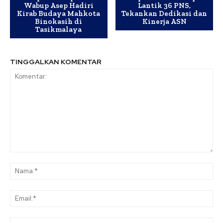
Wabup Asep Hadiri
Lantik 36 PNS,
Kirab Budaya Mahkota
Tekankan Dedikasi dan
Binokasih di
Kinerja ASN
Tasikmalaya
TINGGALKAN KOMENTAR
Komentar:
Na
Ema
Web