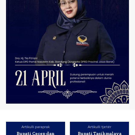
Artikulli paraprak
Artikulli tjetër
Bupati Cecep dan
Bupati Tasikmalaya