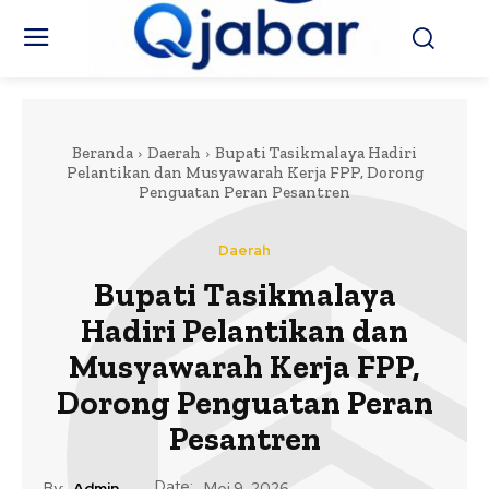
Beranda
Daerah
Bupati Tasikmalaya Hadiri
Pelantikan dan Musyawarah Kerja FPP, Dorong
Penguatan Peran Pesantren
Daerah
Bupati Tasikmalaya
Hadiri Pelantikan dan
Musyawarah Kerja FPP,
Dorong Penguatan Peran
Pesantren
Date:
By:
Admin
Mei 9, 2026