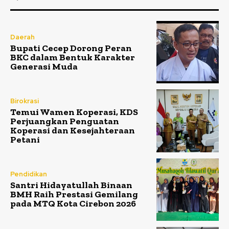
Daerah
Bupati Cecep Dorong Peran
BKC dalam Bentuk Karakter
Generasi Muda
Birokrasi
Temui Wamen Koperasi, KDS
Perjuangkan Penguatan
Koperasi dan Kesejahteraan
Petani
Pendidikan
Santri Hidayatullah Binaan
BMH Raih Prestasi Gemilang
pada MTQ Kota Cirebon 2026