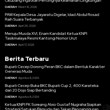
Cikubang Ingatkan Pentingnya Keamanan Lingkungan
DAERAH
Maret 16, 2026
PAW Kepala Desa Jayaratu Digelar, Idad Abdul Rosad
Raih Suara Terbanyak
DAERAH
April 29, 2026
Menuju Musda XVI, Enam Kandidat Ketua KNPI
Tasikmalaya Resmi Kantongi Nomor Urut
DAERAH
April 17, 2026
Berita Terbaru
Bupati Cecep Dorong Peran BKC dalam Bentuk Karakter
Generasi Muda
DAERAH
Agustus 8, 2026
Bupati Cecep Buka BKC Bupati Cup 2, 400 Karateka
dari 20 Dojo Siap Bertanding
DAERAH
Agustus 8, 2026
Ketua KNPI PK Soreang Alvio Gustaf Nugraha Siapkan
Strategi Satukan Pemuda dan Tekan Pengangguran