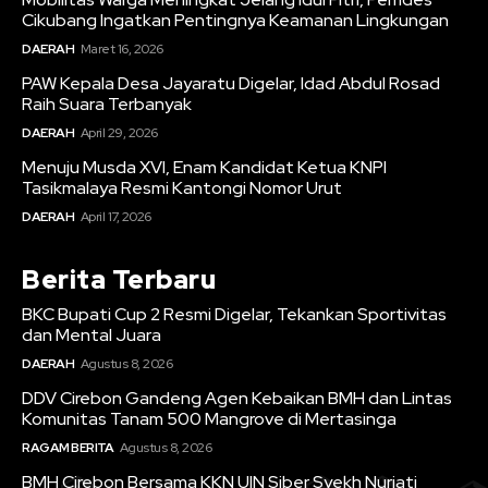
Cikubang Ingatkan Pentingnya Keamanan Lingkungan
DAERAH
Maret 16, 2026
PAW Kepala Desa Jayaratu Digelar, Idad Abdul Rosad
Raih Suara Terbanyak
DAERAH
April 29, 2026
Menuju Musda XVI, Enam Kandidat Ketua KNPI
Tasikmalaya Resmi Kantongi Nomor Urut
DAERAH
April 17, 2026
Berita Terbaru
BKC Bupati Cup 2 Resmi Digelar, Tekankan Sportivitas
dan Mental Juara
DAERAH
Agustus 8, 2026
DDV Cirebon Gandeng Agen Kebaikan BMH dan Lintas
Komunitas Tanam 500 Mangrove di Mertasinga
RAGAM BERITA
Agustus 8, 2026
BMH Cirebon Bersama KKN UIN Siber Syekh Nurjati