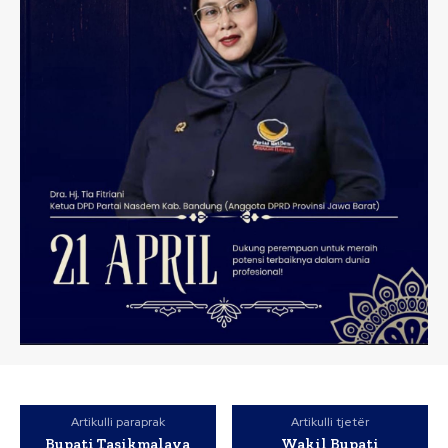
Artikulli paraprak
Artikulli tjetër
Bupati Tasikmalaya
Wakil Bupati