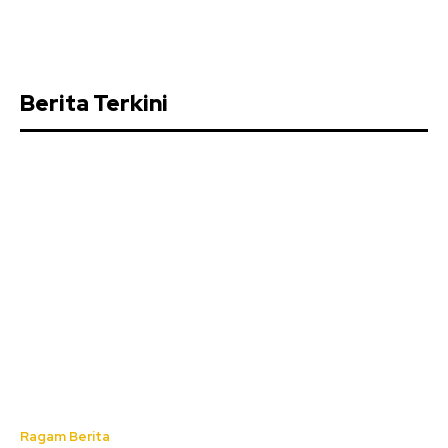
Berita Terkini
Ragam Berita