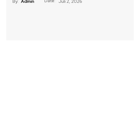
Date:
By:
Admin
Juli 2, 2026