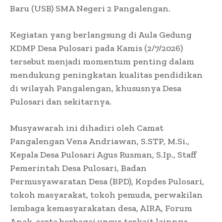
Baru (USB) SMA Negeri 2 Pangalengan.
Kegiatan yang berlangsung di Aula Gedung
KDMP Desa Pulosari pada Kamis (2/7/2026)
tersebut menjadi momentum penting dalam
mendukung peningkatan kualitas pendidikan
di wilayah Pangalengan, khususnya Desa
Pulosari dan sekitarnya.
Musyawarah ini dihadiri oleh Camat
Pangalengan Vena Andriawan, S.STP, M.Si.,
Kepala Desa Pulosari Agus Rusman, S.Ip., Staff
Pemerintah Desa Pulosari, Badan
Permusyawaratan Desa (BPD), Kopdes Pulosari,
tokoh masyarakat, tokoh pemuda, perwakilan
lembaga kemasyarakatan desa, AIRA, Forum
Anak, serta berbagai unsur terkait lainnya.