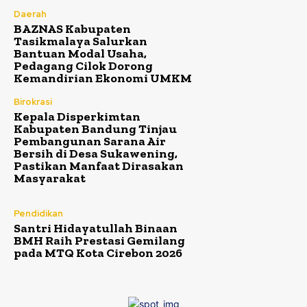
Daerah
BAZNAS Kabupaten
Tasikmalaya Salurkan
Bantuan Modal Usaha,
Pedagang Cilok Dorong
Kemandirian Ekonomi UMKM
Birokrasi
Kepala Disperkimtan
Kabupaten Bandung Tinjau
Pembangunan Sarana Air
Bersih di Desa Sukawening,
Pastikan Manfaat Dirasakan
Masyarakat
Pendidikan
Santri Hidayatullah Binaan
BMH Raih Prestasi Gemilang
pada MTQ Kota Cirebon 2026