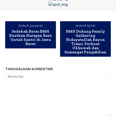
Artikulli paraprak
Artikulli tjetër
Sedekah Beras BMH
BMH Dukung Family
Kuatkan Harapan Baru
Gathering
Untuk Santri di Jawa
Hidayatullah Rayon
Barat
Timur, Perkuat
Ukhuwah dan
Semangat Pengabdian
TINGGALKAN KOMENTAR