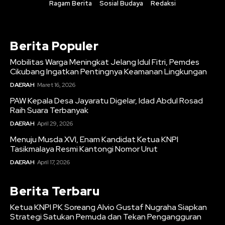
Ragam Berita
Sosial Budaya
Redaksi
Berita Populer
Mobilitas Warga Meningkat Jelang Idul Fitri, Pemdes
Cikubang Ingatkan Pentingnya Keamanan Lingkungan
DAERAH
Maret 16, 2026
PAW Kepala Desa Jayaratu Digelar, Idad Abdul Rosad
Raih Suara Terbanyak
DAERAH
April 29, 2026
Menuju Musda XVI, Enam Kandidat Ketua KNPI
Tasikmalaya Resmi Kantongi Nomor Urut
DAERAH
April 17, 2026
Berita Terbaru
Ketua KNPI PK Soreang Alvio Gustaf Nugraha Siapkan
Strategi Satukan Pemuda dan Tekan Pengangguran