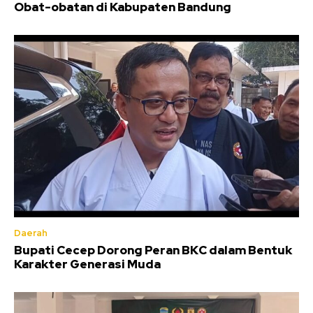
Obat-obatan di Kabupaten Bandung
Daerah
Bupati Cecep Dorong Peran BKC dalam Bentuk
Karakter Generasi Muda