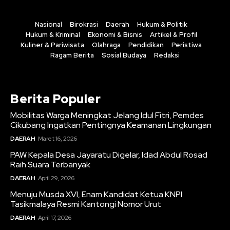
Nasional
Birokrasi
Daerah
Hukum & Politik
Hukum & Kriminal
Ekonomi & Bisnis
Artikel & Profil
Kuliner & Pariwisata
Olahraga
Pendidikan
Peristiwa
Ragam Berita
Sosial Budaya
Redaksi
Berita Populer
Mobilitas Warga Meningkat Jelang Idul Fitri, Pemdes
Cikubang Ingatkan Pentingnya Keamanan Lingkungan
DAERAH
Maret 16, 2026
PAW Kepala Desa Jayaratu Digelar, Idad Abdul Rosad
Raih Suara Terbanyak
DAERAH
April 29, 2026
Menuju Musda XVI, Enam Kandidat Ketua KNPI
Tasikmalaya Resmi Kantongi Nomor Urut
DAERAH
April 17, 2026