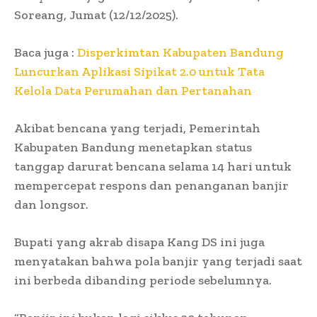
Soreang, Jumat (12/12/2025).
Baca juga :
Disperkimtan Kabupaten Bandung
Luncurkan Aplikasi Sipikat 2.0 untuk Tata
Kelola Data Perumahan dan Pertanahan
Akibat bencana yang terjadi, Pemerintah
Kabupaten Bandung menetapkan status
tanggap darurat bencana selama 14 hari untuk
mempercepat respons dan penanganan banjir
dan longsor.
Bupati yang akrab disapa Kang DS ini juga
menyatakan bahwa pola banjir yang terjadi saat
ini berbeda dibanding periode sebelumnya.