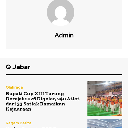
Admin
Q Jabar
Olahraga
Bupati Cup XIII Tarung
Derajat 2026 Digelar, 240 Atlet
dari 33 Satlak Ramaikan
Kejuaraan
Ragam Berita