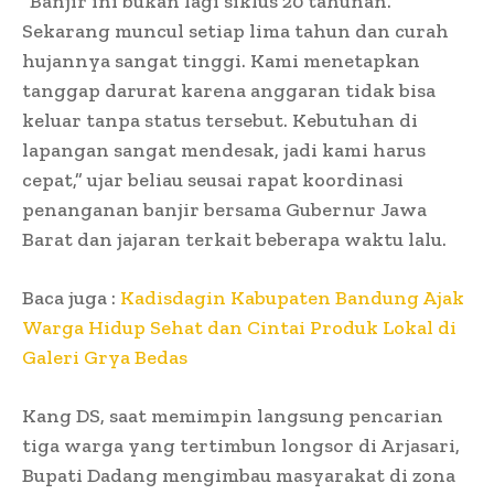
“Banjir ini bukan lagi siklus 20 tahunan.
Sekarang muncul setiap lima tahun dan curah
hujannya sangat tinggi. Kami menetapkan
tanggap darurat karena anggaran tidak bisa
keluar tanpa status tersebut. Kebutuhan di
lapangan sangat mendesak, jadi kami harus
cepat,” ujar beliau seusai rapat koordinasi
penanganan banjir bersama Gubernur Jawa
Barat dan jajaran terkait beberapa waktu lalu.
Baca juga :
Kadisdagin Kabupaten Bandung Ajak
Warga Hidup Sehat dan Cintai Produk Lokal di
Galeri Grya Bedas
Kang DS, saat memimpin langsung pencarian
tiga warga yang tertimbun longsor di Arjasari,
Bupati Dadang mengimbau masyarakat di zona