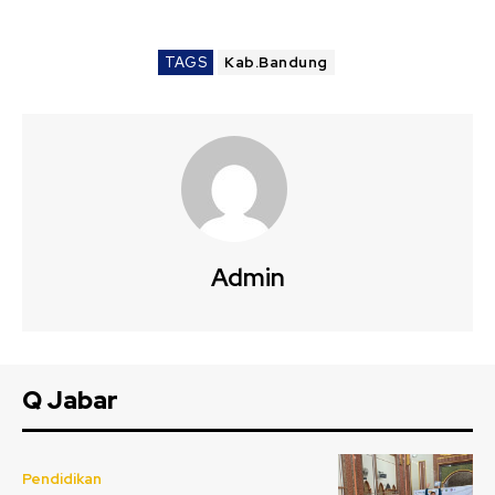
TAGS
Kab.Bandung
Admin
Q Jabar
Pendidikan