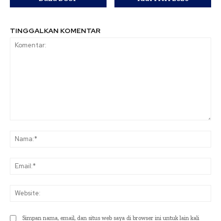
TINGGALKAN KOMENTAR
Komentar:
Na
Ema
Web
Simpan nama, email, dan situs web saya di browser ini untuk lain kali