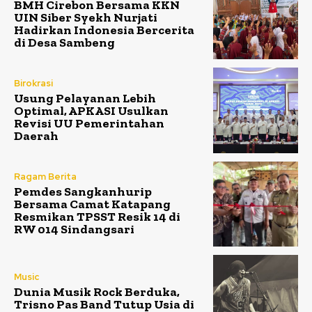
BMH Cirebon Bersama KKN
UIN Siber Syekh Nurjati
Hadirkan Indonesia Bercerita
di Desa Sambeng
Birokrasi
Usung Pelayanan Lebih
Optimal, APKASI Usulkan
Revisi UU Pemerintahan
Daerah
Ragam Berita
Pemdes Sangkanhurip
Bersama Camat Katapang
Resmikan TPSST Resik 14 di
RW 014 Sindangsari
Music
Dunia Musik Rock Berduka,
Trisno Pas Band Tutup Usia di