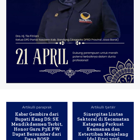
Artikulli paraprak
Artikulli tjetër
Kabar Gembira dari
Sinergitas Lintas
Bupati Kang DS: SK
Sektoral di Kecamatan
Mendikdasmen Terbit,
Katapang Perkuat
Honor Guru P3K PW
Keamanan dan
Dapat Bersumber dari
Ketertiban Menjelang
Dana BOSP
Idul Fitri 2026