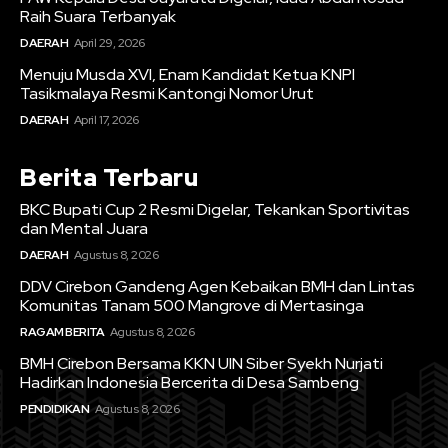
Raih Suara Terbanyak
DAERAH
April 29, 2026
Menuju Musda XVI, Enam Kandidat Ketua KNPI
Tasikmalaya Resmi Kantongi Nomor Urut
DAERAH
April 17, 2026
Berita Terbaru
BKC Bupati Cup 2 Resmi Digelar, Tekankan Sportivitas
dan Mental Juara
DAERAH
Agustus 8, 2026
DDV Cirebon Gandeng Agen Kebaikan BMH dan Lintas
Komunitas Tanam 500 Mangrove di Mertasinga
RAGAM BERITA
Agustus 8, 2026
BMH Cirebon Bersama KKN UIN Siber Syekh Nurjati
Hadirkan Indonesia Bercerita di Desa Sambeng
PENDIDIKAN
Agustus 8, 2026