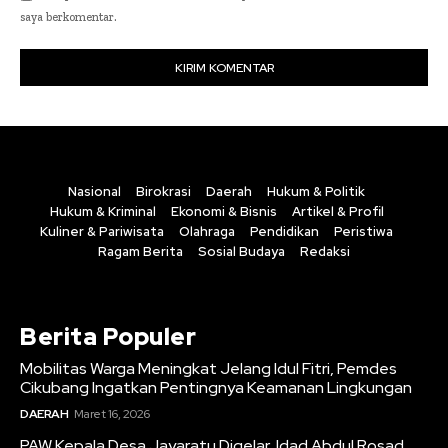
saya berkomentar.
Nasional
Birokrasi
Daerah
Hukum & Politik
Hukum & Kriminal
Ekonomi & Bisnis
Artikel & Profil
Kuliner & Pariwisata
Olahraga
Pendidikan
Peristiwa
Ragam Berita
Sosial Budaya
Redaksi
Berita Populer
Mobilitas Warga Meningkat Jelang Idul Fitri, Pemdes
Cikubang Ingatkan Pentingnya Keamanan Lingkungan
DAERAH
Maret 16, 2026
PAW Kepala Desa Jayaratu Digelar, Idad Abdul Rosad