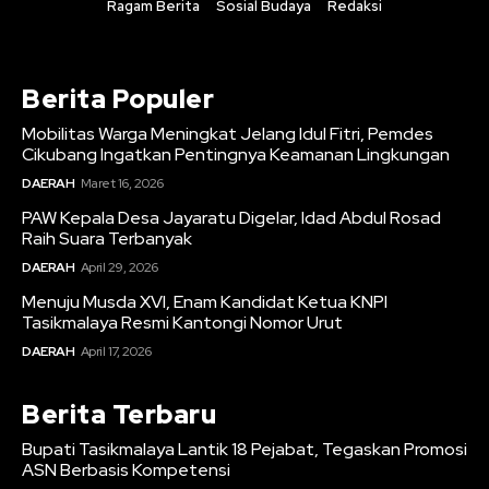
Ragam Berita
Sosial Budaya
Redaksi
Berita Populer
Mobilitas Warga Meningkat Jelang Idul Fitri, Pemdes
Cikubang Ingatkan Pentingnya Keamanan Lingkungan
DAERAH
Maret 16, 2026
PAW Kepala Desa Jayaratu Digelar, Idad Abdul Rosad
Raih Suara Terbanyak
DAERAH
April 29, 2026
Menuju Musda XVI, Enam Kandidat Ketua KNPI
Tasikmalaya Resmi Kantongi Nomor Urut
DAERAH
April 17, 2026
Berita Terbaru
Bupati Tasikmalaya Lantik 18 Pejabat, Tegaskan Promosi
ASN Berbasis Kompetensi