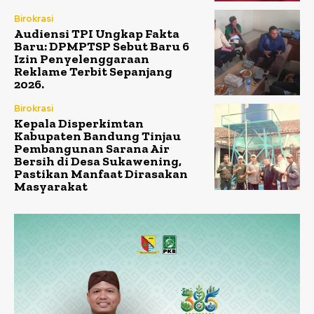
Birokrasi
Audiensi TPI Ungkap Fakta
Baru: DPMPTSP Sebut Baru 6
Izin Penyelenggaraan
Reklame Terbit Sepanjang
2026.
Birokrasi
Kepala Disperkimtan
Kabupaten Bandung Tinjau
Pembangunan Sarana Air
Bersih di Desa Sukawening,
Pastikan Manfaat Dirasakan
Masyarakat