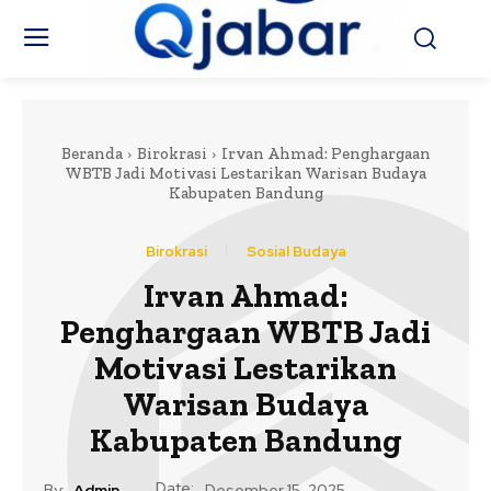
Beranda
Birokrasi
Irvan Ahmad: Penghargaan
WBTB Jadi Motivasi Lestarikan Warisan Budaya
Kabupaten Bandung
Birokrasi
Sosial Budaya
Irvan Ahmad:
Penghargaan WBTB Jadi
Motivasi Lestarikan
Warisan Budaya
Kabupaten Bandung
Date:
By:
Admin
Desember 15, 2025