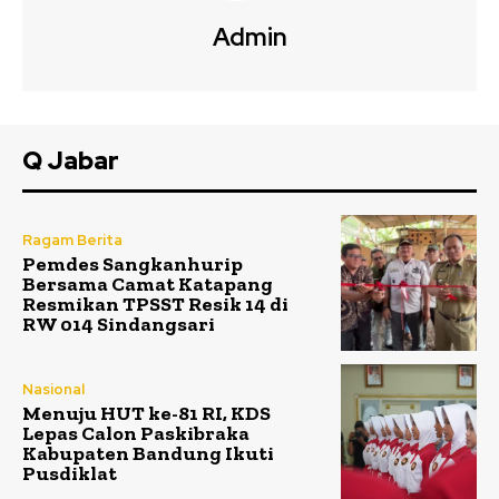
Admin
Q Jabar
Ragam Berita
Pemdes Sangkanhurip
Bersama Camat Katapang
Resmikan TPSST Resik 14 di
RW 014 Sindangsari
Nasional
Menuju HUT ke-81 RI, KDS
Lepas Calon Paskibraka
Kabupaten Bandung Ikuti
Pusdiklat