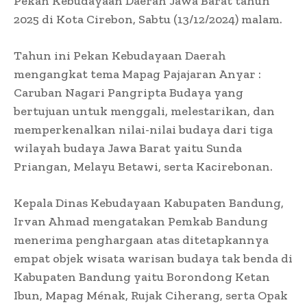
Pekan Kebudayaan Daerah Jawa Barat tahun
2025 di Kota Cirebon, Sabtu (13/12/2024) malam.
Tahun ini Pekan Kebudayaan Daerah
mengangkat tema Mapag Pajajaran Anyar :
Caruban Nagari Pangripta Budaya yang
bertujuan untuk menggali, melestarikan, dan
memperkenalkan nilai-nilai budaya dari tiga
wilayah budaya Jawa Barat yaitu Sunda
Priangan, Melayu Betawi, serta Kacirebonan.
Kepala Dinas Kebudayaan Kabupaten Bandung,
Irvan Ahmad mengatakan Pemkab Bandung
menerima penghargaan atas ditetapkannya
empat objek wisata warisan budaya tak benda di
Kabupaten Bandung yaitu Borondong Ketan
Ibun, Mapag Ménak, Rujak Ciherang, serta Opak