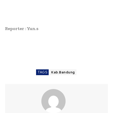
Reporter : Yun.s
TAGS
Kab.Bandung