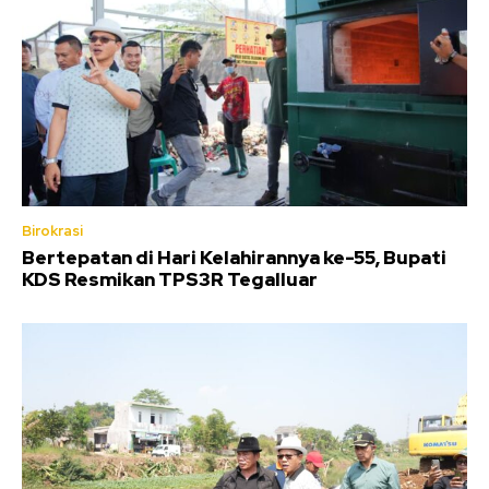
Birokrasi
Bertepatan di Hari Kelahirannya ke-55, Bupati
KDS Resmikan TPS3R Tegalluar