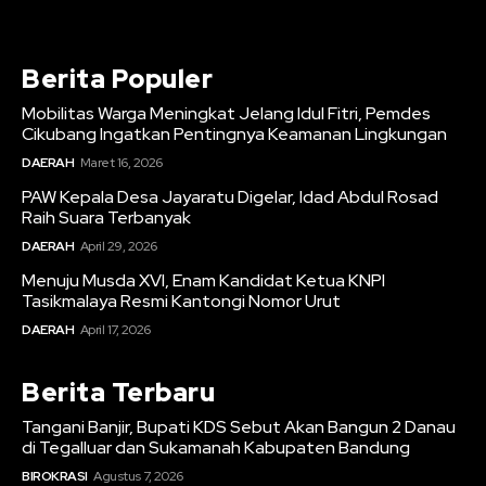
Berita Populer
Mobilitas Warga Meningkat Jelang Idul Fitri, Pemdes
Cikubang Ingatkan Pentingnya Keamanan Lingkungan
DAERAH
Maret 16, 2026
PAW Kepala Desa Jayaratu Digelar, Idad Abdul Rosad
Raih Suara Terbanyak
DAERAH
April 29, 2026
Menuju Musda XVI, Enam Kandidat Ketua KNPI
Tasikmalaya Resmi Kantongi Nomor Urut
DAERAH
April 17, 2026
Berita Terbaru
Tangani Banjir, Bupati KDS Sebut Akan Bangun 2 Danau
di Tegalluar dan Sukamanah Kabupaten Bandung
BIROKRASI
Agustus 7, 2026