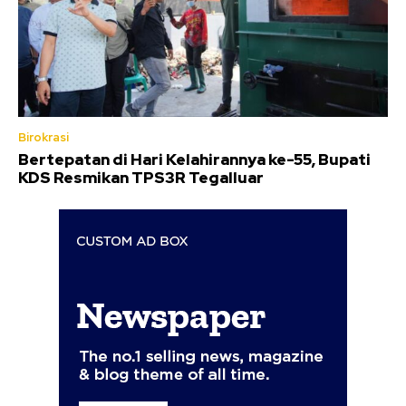
Birokrasi
Bertepatan di Hari Kelahirannya ke-55, Bupati
KDS Resmikan TPS3R Tegalluar