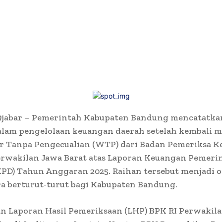
jabar – Pemerintah Kabupaten Bandung mencatatka
alam pengelolaan keuangan daerah setelah kembali m
ar Tanpa Pengecualian (WTP) dari Badan Pemeriksa 
Perwakilan Jawa Barat atas Laporan Keuangan Pemeri
KPD) Tahun Anggaran 2025. Raihan tersebut menjadi 
ra berturut-turut bagi Kabupaten Bandung.
n Laporan Hasil Pemeriksaan (LHP) BPK RI Perwakil