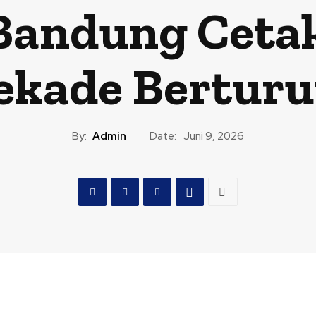
Bandung Ceta
ekade Berturu
By:
Admin
Date:
Juni 9, 2026