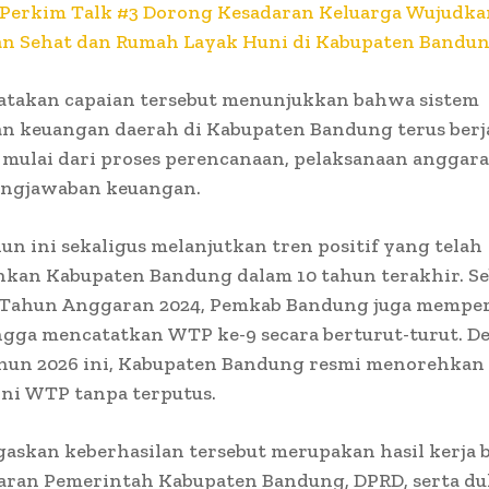
Perkim Talk #3 Dorong Kesadaran Keluarga Wujudka
n Sehat dan Rumah Layak Huni di Kabupaten Bandu
takan capaian tersebut menunjukkan bahwa sistem
n keuangan daerah di Kabupaten Bandung terus berj
 mulai dari proses perencanaan, pelaksanaan anggar
ngjawaban keuangan.
un ini sekaligus melanjutkan tren positif yang telah
nkan Kabupaten Bandung dalam 10 tahun terakhir. S
 Tahun Anggaran 2024, Pemkab Bandung juga memper
gga mencatatkan WTP ke-9 secara berturut-turut. D
ahun 2026 ini, Kabupaten Bandung resmi menorehkan 
ni WTP tanpa terputus.
askan keberhasilan tersebut merupakan hasil kerja 
ajaran Pemerintah Kabupaten Bandung, DPRD, serta d