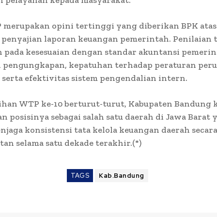
n pelayanan kepada masyarakat.
 merupakan opini tertinggi yang diberikan BPK atas
penyajian laporan keuangan pemerintah. Penilaian 
n pada kesesuaian dengan standar akuntansi pemerin
 pengungkapan, kepatuhan terhadap peraturan per
serta efektivitas sistem pengendalian intern.
ihan WTP ke-10 berturut-turut, Kabupaten Bandung 
 posisinya sebagai salah satu daerah di Jawa Barat 
aga konsistensi tata kelola keuangan daerah secar
tan selama satu dekade terakhir.(*)
TAGS
Kab.Bandung