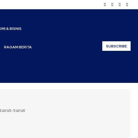
MI & BISNIS
SUBSCRIBE
RAGAM BERITA
turut-turut