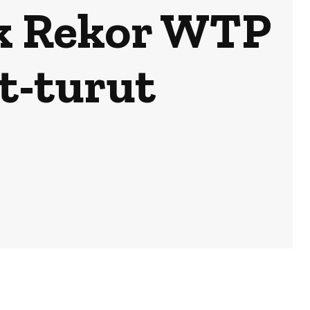
k Rekor WTP
t-turut