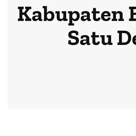
Kabupaten 
Satu D