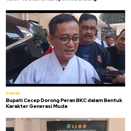
Daerah
Bupati Cecep Dorong Peran BKC dalam Bentuk
Karakter Generasi Muda