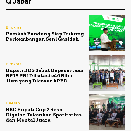
Q Jabar
Birokrasi
Pemkab Bandung Siap Dukung
Perkembangan Seni Qasidah
Birokrasi
Bupati KDS Sebut Kepesertaan
BPJS PBI Dibatasi 246 Ribu
Jiwa yang Dicover APBD
Daerah
BKC Bupati Cup 2 Resmi
Digelar, Tekankan Sportivitas
dan Mental Juara