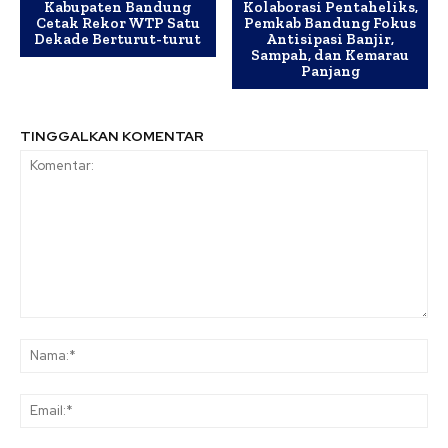
Kabupaten Bandung
Kolaborasi Pentaheliks,
Cetak Rekor WTP Satu
Pemkab Bandung Fokus
Dekade Berturut-turut
Antisipasi Banjir,
Sampah, dan Kemarau
Panjang
TINGGALKAN KOMENTAR
Komentar:
Na
Ema