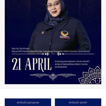
Artikulli paraprak
Artikulli tjetër