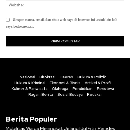
Web
Simpan nama, email, dan situs web saya di browser ini untuk lain kali
saya berkomentar.
Nasional
Birokrasi
Daerah
Hukum & Politik
Hukum & Kriminal
Ekonomi & Bisnis
Artikel & Profil
Kuliner & Pariwisata
Olahraga
Pendidikan
Peristiwa
Ragam Berita
Sosial Budaya
Redaksi
Berita Populer
Mobilitas Warga Meningkat Jelang Idul Fitri, Pemdes