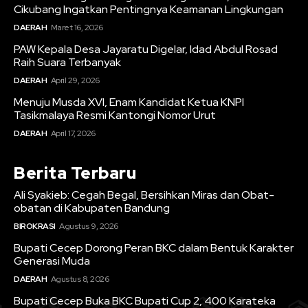
Cikubang Ingatkan Pentingnya Keamanan Lingkungan
DAERAH
Maret 16, 2026
PAW Kepala Desa Jayaratu Digelar, Idad Abdul Rosad
Raih Suara Terbanyak
DAERAH
April 29, 2026
Menuju Musda XVI, Enam Kandidat Ketua KNPI
Tasikmalaya Resmi Kantongi Nomor Urut
DAERAH
April 17, 2026
Berita Terbaru
Ali Syakieb: Cegah Begal, Bersihkan Miras dan Obat-
obatan di Kabupaten Bandung
BIROKRASI
Agustus 9, 2026
Bupati Cecep Dorong Peran BKC dalam Bentuk Karakter
Generasi Muda
DAERAH
Agustus 8, 2026
Bupati Cecep Buka BKC Bupati Cup 2, 400 Karateka