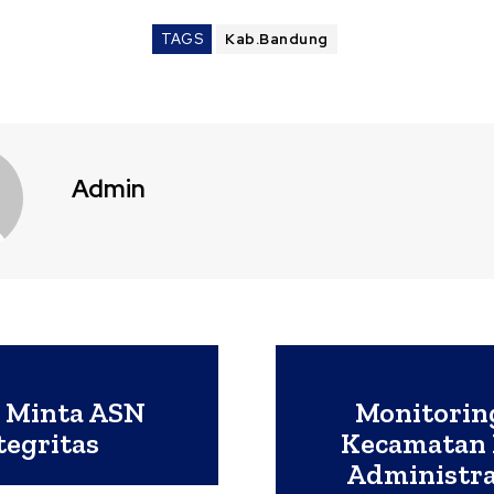
TAGS
Kab.Bandung
Admin
S Minta ASN
Monitoring
tegritas
Kecamatan 
Administra