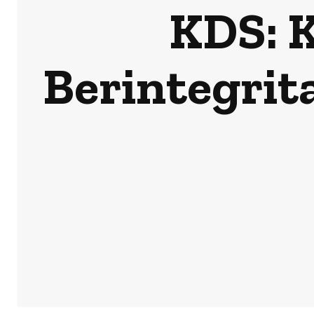
KDS: K
Berintegrit