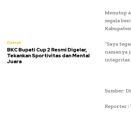
Menutup a
segala ben
Kabupaten
Daerah
“Saya tega
BKC Bupati Cup 2 Resmi Digelar,
namanya j
Tekankan Sportivitas dan Mental
integritas
Juara
Sumber: D
Reporter :