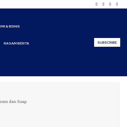
MI & BISNIS
SUBSCRIBE
RAGAM BERITA
prem dan Suap