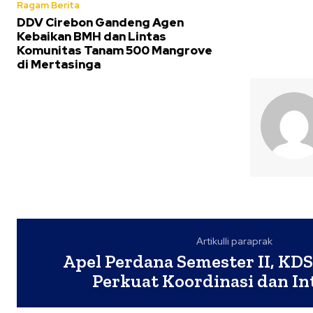
Ragam Berita
DDV Cirebon Gandeng Agen
Kebaikan BMH dan Lintas
Komunitas Tanam 500 Mangrove
di Mertasinga
Artikulli paraprak
Apel Perdana Semester II, KD
Perkuat Koordinasi dan In