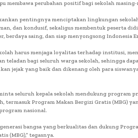
pu membawa perubahan positif bagi sekolah masing-
ankan pentingnya menciptakan lingkungan sekola
man, dan kondusif, sekaligus membentuk peserta did
r, berdaya saing, dan siap menyongsong Indonesia E
kolah harus menjaga loyalitas terhadap institusi, men
n teladan bagi seluruh warga sekolah, sehingga dap
an jejak yang baik dan dikenang oleh para siswanya,
eminta seluruh kepala sekolah mendukung program pr
h, termasuk Program Makan Bergizi Gratis (MBG) ya
 program nasional.
 generasi bangsa yang berkualitas dan dukung Prog
atis (MBG),” tegasnya.