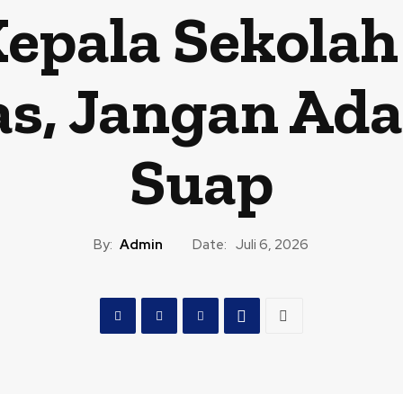
epala Sekolah
as, Jangan Ad
Suap
By:
Admin
Date:
Juli 6, 2026