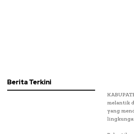
Berita Terkini
KABUPATEN
melantik d
yang mend
lingkunga