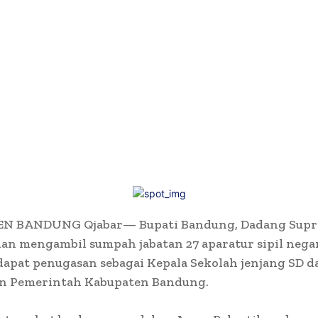
 BANDUNG Qjabar— Bupati Bandung, Dadang Supri
an mengambil sumpah jabatan 27 aparatur sipil nega
apat penugasan sebagai Kepala Sekolah jenjang SD d
n Pemerintah Kabupaten Bandung.