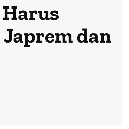
 Harus
a Japrem dan