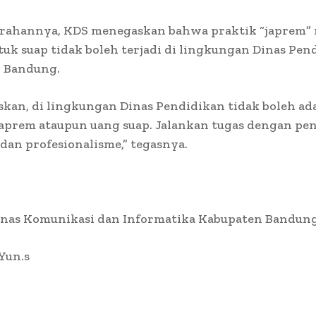
rahannya, KDS menegaskan bahwa praktik “japrem”
tuk suap tidak boleh terjadi di lingkungan Dinas Pen
 Bandung.
skan, di lingkungan Dinas Pendidikan tidak boleh ad
aprem ataupun uang suap. Jalankan tugas dengan pe
 dan profesionalisme,” tegasnya.
inas Komunikasi dan Informatika Kabupaten Bandun
 Yun.s