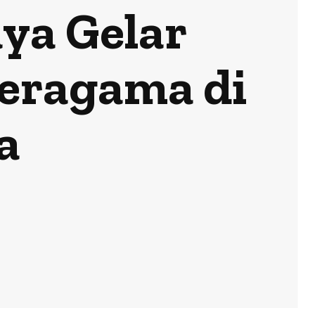
ya Gelar
eragama di
a