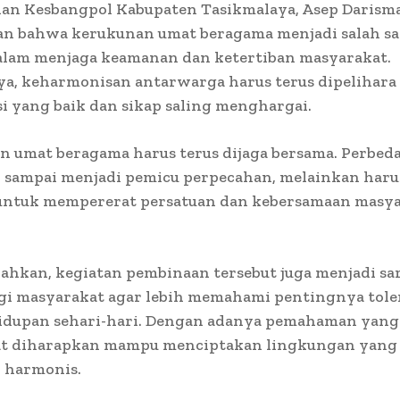
dan Kesbangpol Kabupaten Tasikmalaya, Asep Darism
n bahwa kerukunan umat beragama menjadi salah sa
alam menjaga keamanan dan ketertiban masyarakat.
a, keharmonisan antarwarga harus terus dipelihara 
 yang baik dan sikap saling menghargai.
n umat beragama harus terus dijaga bersama. Perbed
n sampai menjadi pemicu perpecahan, melainkan haru
untuk mempererat persatuan dan kebersamaan masya
ahkan, kegiatan pembinaan tersebut juga menjadi sa
agi masyarakat agar lebih memahami pentingnya tole
idupan sehari-hari. Dengan adanya pemahaman yang 
t diharapkan mampu menciptakan lingkungan yang
n harmonis.