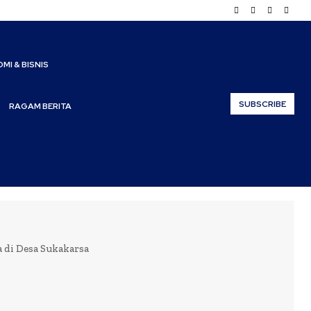
MI & BISNIS
SUBSCRIBE
RAGAM BERITA
di Desa Sukakarsa