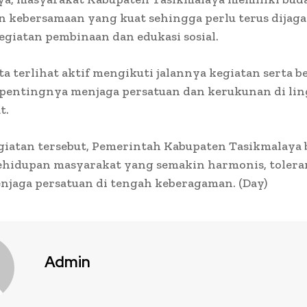
 kebersamaan yang kuat sehingga perlu terus dijaga
egiatan pembinaan dan edukasi sosial.
ta terlihat aktif mengikuti jalannya kegiatan serta b
pentingnya menjaga persatuan dan kerukunan di li
t.
giatan tersebut, Pemerintah Kabupaten Tasikmalaya
kehidupan masyarakat yang semakin harmonis, tolera
jaga persatuan di tengah keberagaman. (Day)
Admin