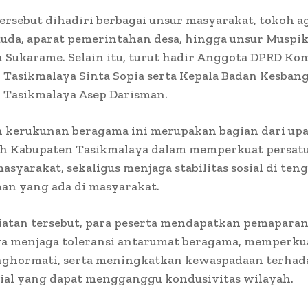
ersebut dihadiri berbagai unsur masyarakat, tokoh a
uda, aparat pemerintahan desa, hingga unsur Muspi
Sukarame. Selain itu, turut hadir Anggota DPRD Komi
Tasikmalaya Sinta Sopia serta Kepala Badan Kesban
 Tasikmalaya Asep Darisman.
 kerukunan beragama ini merupakan bagian dari up
h Kabupaten Tasikmalaya dalam memperkuat persat
asyarakat, sekaligus menjaga stabilitas sosial di ten
an yang ada di masyarakat.
iatan tersebut, para peserta mendapatkan pemapara
a menjaga toleransi antarumat beragama, memperkua
nghormati, serta meningkatkan kewaspadaan terhad
sial yang dapat mengganggu kondusivitas wilayah.