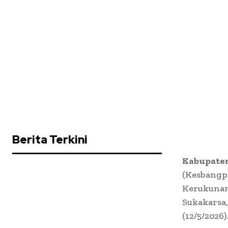
Berita Terkini
Kabupaten
(Kesbangp
Kerukunan
Sukakarsa,
(12/5/2026)