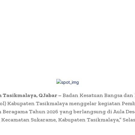
 Tasikmalaya, QJabar –
Badan Kesatuan Bangsa dan 
ol) Kabupaten Tasikmalaya menggelar kegiatan Pem
 Beragama Tahun 2026 yang berlangsung di Aula Des
 Kecamatan Sukarame, Kabupaten Tasikmalaya,” Sela
.