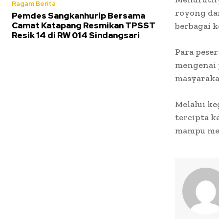
Ragam Berita
royong dan
Pemdes Sangkanhurip Bersama
Camat Katapang Resmikan TPSST
berbagai k
Resik 14 di RW 014 Sindangsari
Para peser
mengenai 
masyaraka
Melalui ke
tercipta 
mampu men