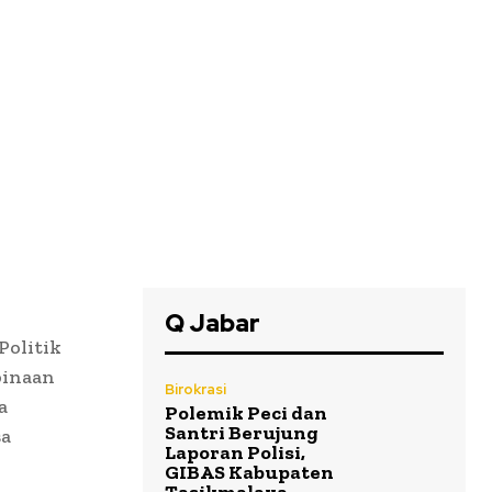
Q Jabar
Politik
binaan
Birokrasi
a
Polemik Peci dan
Santri Berujung
sa
Laporan Polisi,
GIBAS Kabupaten