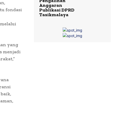
Pengalihan
an,
Anggaran
tu fondasi
Publikasi DPRD
Tasikmalaya
melalui
aan yang
s menjadi
rakat,”
rana
ransi
baik,
 aman,