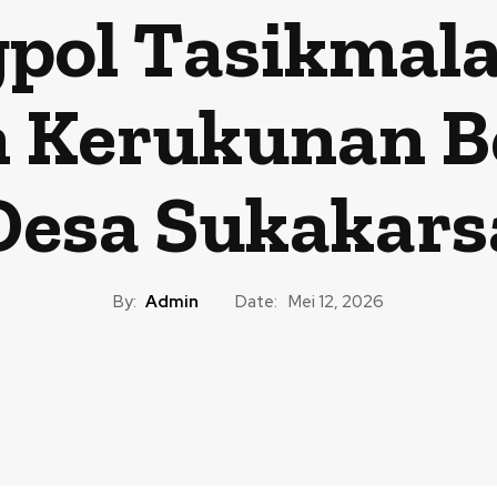
pol Tasikmala
 Kerukunan B
Desa Sukakars
By:
Admin
Date:
Mei 12, 2026