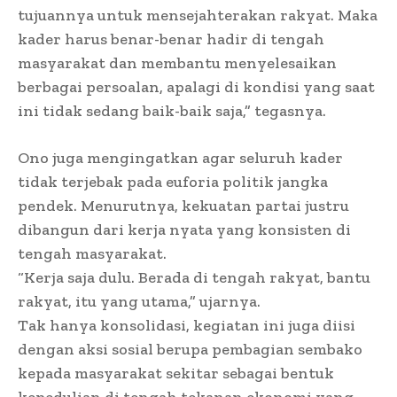
tujuannya untuk mensejahterakan rakyat. Maka
kader harus benar-benar hadir di tengah
masyarakat dan membantu menyelesaikan
berbagai persoalan, apalagi di kondisi yang saat
ini tidak sedang baik-baik saja,” tegasnya.
Ono juga mengingatkan agar seluruh kader
tidak terjebak pada euforia politik jangka
pendek. Menurutnya, kekuatan partai justru
dibangun dari kerja nyata yang konsisten di
tengah masyarakat.
“Kerja saja dulu. Berada di tengah rakyat, bantu
rakyat, itu yang utama,” ujarnya.
Tak hanya konsolidasi, kegiatan ini juga diisi
dengan aksi sosial berupa pembagian sembako
kepada masyarakat sekitar sebagai bentuk
kepedulian di tengah tekanan ekonomi yang