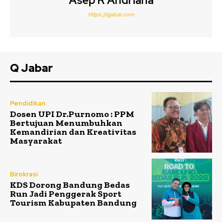
Asep R Andriana
https://qjabar.com
Q Jabar
Pendidikan
Dosen UPI Dr.Purnomo : PPM
Bertujuan Menumbuhkan
Kemandirian dan Kreativitas
Masyarakat
Birokrasi
KDS Dorong Bandung Bedas
Run Jadi Penggerak Sport
Tourism Kabupaten Bandung