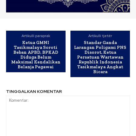
Artikulli paraprak
Artikulli tjetër
Ketua GMNI
Standar Ganda
Tasikmalaya Soroti
Larangan Poligami PNS
Beban APBD, BPKAD
Disorot, Ketua
Diduga Belum
Persatuan Wartawan
Maksimal Kendalikan
Republik Indonesia
Belanja Pegawai
Tasikmalaya Angkat
Bicara
TINGGALKAN KOMENTAR