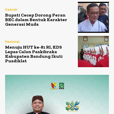
Daerah
Bupati Cecep Dorong Peran
BKC dalam Bentuk Karakter
Generasi Muda
Nasional
Menuju HUT ke-81 RI, KDS
Lepas Calon Paskibraka
Kabupaten Bandung Ikuti
Pusdiklat