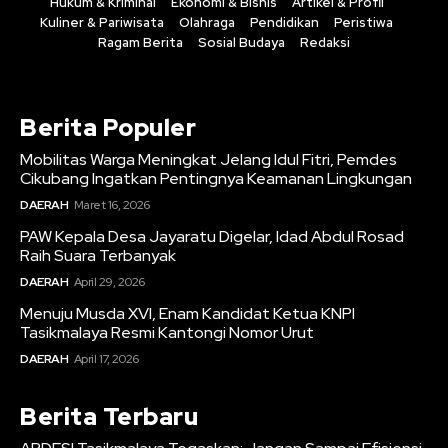
Hukum & Kriminal
Ekonomi & Bisnis
Artikel & Profil
Kuliner & Pariwisata
Olahraga
Pendidikan
Peristiwa
Ragam Berita
Sosial Budaya
Redaksi
Berita Populer
Mobilitas Warga Meningkat Jelang Idul Fitri, Pemdes
Cikubang Ingatkan Pentingnya Keamanan Lingkungan
DAERAH
Maret 16, 2026
PAW Kepala Desa Jayaratu Digelar, Idad Abdul Rosad
Raih Suara Terbanyak
DAERAH
April 29, 2026
Menuju Musda XVI, Enam Kandidat Ketua KNPI
Tasikmalaya Resmi Kantongi Nomor Urut
DAERAH
April 17, 2026
Berita Terbaru