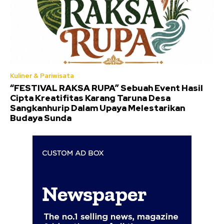
Kuliner & Pariwisata
“FESTIVAL RAKSA RUPA” Sebuah Event Hasil
Cipta Kreatifitas Karang Taruna Desa
Sangkanhurip Dalam Upaya Melestarikan
Budaya Sunda