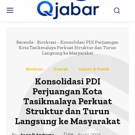
Beranda
Birokrasi
Konsolidasi PDI Perjuangan
Kota Tasikmalaya Perkuat Struktur dan Turun
Langsung ke Masyarakat
Birokrasi
Daerah
Hukum & Politik
Konsolidasi PDI
Perjuangan Kota
Tasikmalaya Perkuat
Struktur dan Turun
Langsung ke Masyarakat
Date:
By:
Asep R Andriana
April 1, 2026