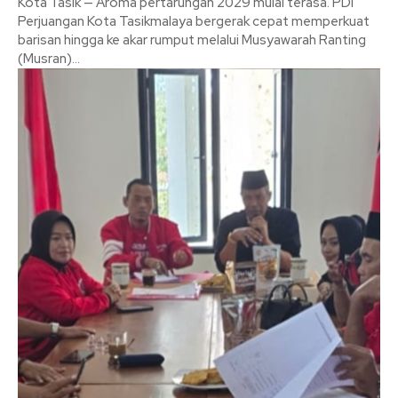
Kota Tasik — Aroma pertarungan 2029 mulai terasa. PDI
Perjuangan Kota Tasikmalaya bergerak cepat memperkuat
barisan hingga ke akar rumput melalui Musyawarah Ranting
(Musran)...