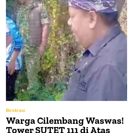
Birokrasi
Warga Cilembang Waswas!
Tower SUTET 111 di Atas