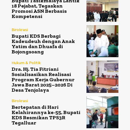
Bupati Tasikmalaya Lantik
18 Pejabat, Tegaskan
Promosi ASN Berbasis
Kompetensi
Birokrasi
Bupati KDS Berbagi
Kadeudeuh dengan Anak
Yatim dan Dhuafa di
Bojongsoang
Hukum & Politik
Dra. Hj. Tia Fitriani
Sosialisasikan Realisasi
Program Kerja Gubernur
Jawa Barat 2025–2026 Di
Desa Tenjolaya
Birokrasi
Bertepatan di Hari
Kelahirannya ke-55, Bupati
KDS Resmikan TPS3R
Tegalluar