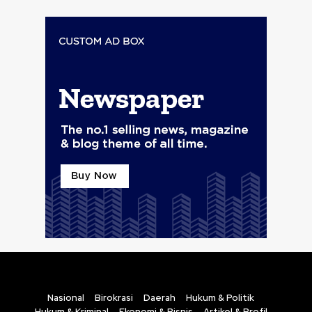
Nasional
Birokrasi
Daerah
Hukum & Politik
Hukum & Kriminal
Ekonomi & Bisnis
Artikel & Profil