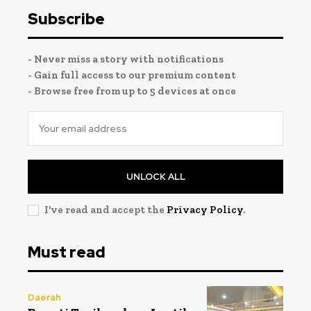
Subscribe
- Never miss a story with notifications
- Gain full access to our premium content
- Browse free from up to 5 devices at once
UNLOCK ALL
I've read and accept the
Privacy Policy
.
Must read
Daerah