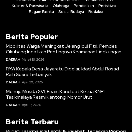
Kuliner & Pariwisata
Olahraga
Pendidikan
Peristiwa
Ragam Berita
Sosial Budaya
Redaksi
Berita Populer
Mobilitas Warga Meningkat Jelang Idul Fitri, Pemdes
Cikubang Ingatkan Pentingnya Keamanan Lingkungan
DAERAH
Maret 16, 2026
PAW Kepala Desa Jayaratu Digelar, Idad Abdul Rosad
Raih Suara Terbanyak
DAERAH
April 29, 2026
Menuju Musda XVI, Enam Kandidat Ketua KNPI
Tasikmalaya Resmi Kantongi Nomor Urut
DAERAH
April 17, 2026
Berita Terbaru
Bupati Tasikmalaya Lantik 18 Pejabat, Tegaskan Promosi