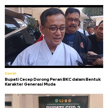
Daerah
Bupati Cecep Dorong Peran BKC dalam Bentuk
Karakter Generasi Muda