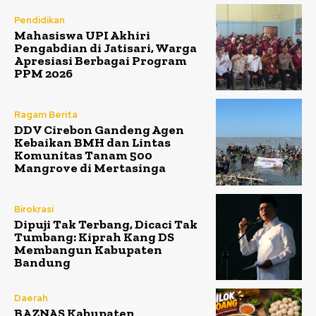
Pendidikan
Mahasiswa UPI Akhiri
Pengabdian di Jatisari, Warga
Apresiasi Berbagai Program
PPM 2026
Ragam Berita
DDV Cirebon Gandeng Agen
Kebaikan BMH dan Lintas
Komunitas Tanam 500
Mangrove di Mertasinga
Birokrasi
Dipuji Tak Terbang, Dicaci Tak
Tumbang: Kiprah Kang DS
Membangun Kabupaten
Bandung
Daerah
BAZNAS Kabupaten