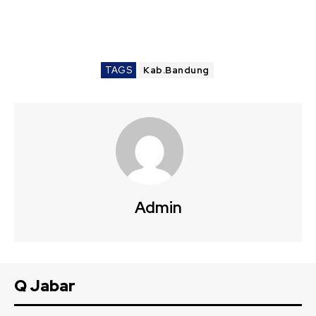
TAGS
Kab.Bandung
Admin
Q Jabar