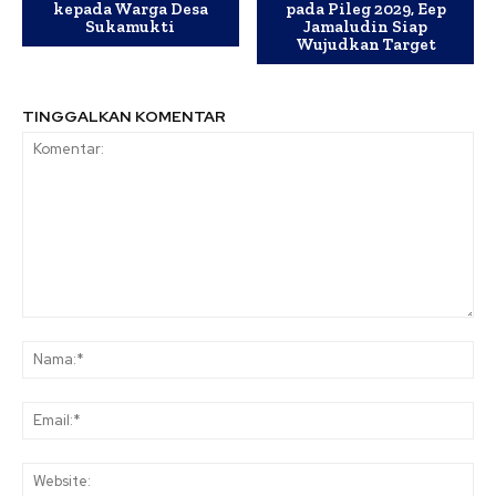
kepada Warga Desa
pada Pileg 2029, Eep
Sukamukti
Jamaludin Siap
Wujudkan Target
TINGGALKAN KOMENTAR
Komentar:
Na
Ema
Web