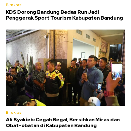
Birokrasi
KDS Dorong Bandung Bedas Run Jadi
Penggerak Sport Tourism Kabupaten Bandung
Birokrasi
Ali Syakieb: Cegah Begal, Bersihkan Miras dan
Obat-obatan di Kabupaten Bandung