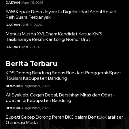
DAERAH
Maret 16, 2026
PAW Kepala Desa Jayaratu Digelar, Idad Abdul Rosad
Raih Suara Terbanyak
DAERAH
April 29, 2026
Menuju Musda XVI, Enam Kandidat Ketua KNPI
Tasikmalaya Resmi Kantongi Nomor Urut
DAERAH
April 17, 2026
Berita Terbaru
KDS Dorong Bandung Bedas Run Jadi Penggerak Sport
Tourism Kabupaten Bandung
BIROKRASI
Agustus 9, 2026
Ali Syakieb: Cegah Begal, Bersihkan Miras dan Obat-
obatan di Kabupaten Bandung
BIROKRASI
Agustus 9, 2026
Bupati Cecep Dorong Peran BKC dalam Bentuk Karakter
Generasi Muda