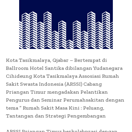
Kota Tasikmalaya, Qjabar – Bertempat di
Ballroom Hotel Santika dibilangan Yudanegara
Cihideung Kota Tasikmalaya Assosiasi Rumah
Sakit Swasta Indonesia (ARSSI) Cabang
Priangan Timur mengadakan Pelantikan
Pengurus dan Seminar Perumahsakitan dengan
tema ” Rumah Sakit Masa Kini : Peluang,
Tantangan dan Strategi Pengembangan
ARSSI Priangan Timur berkolabprasi dengan