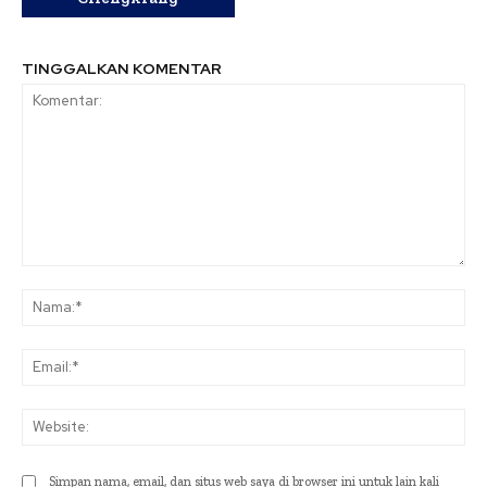
TINGGALKAN KOMENTAR
Komentar:
Na
Ema
Web
Simpan nama, email, dan situs web saya di browser ini untuk lain kali