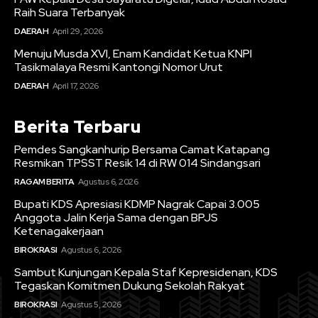
Raih Suara Terbanyak
DAERAH
April 29, 2026
Menuju Musda XVI, Enam Kandidat Ketua KNPI
Tasikmalaya Resmi Kantongi Nomor Urut
DAERAH
April 17, 2026
Berita Terbaru
Pemdes Sangkanhurip Bersama Camat Katapang
Resmikan TPSST Resik 14 di RW 014 Sindangsari
RAGAM BERITA
Agustus 6, 2026
Bupati KDS Apresiasi KDMP Nagrak Capai 3.005
Anggota Jalin Kerja Sama dengan BPJS
Ketenagakerjaan
BIROKRASI
Agustus 6, 2026
Sambut Kunjungan Kepala Staf Kepresidenan, KDS
Tegaskan Komitmen Dukung Sekolah Rakyat
BIROKRASI
Agustus 5, 2026