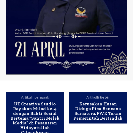
Artikulli paraprak
Artikulli tjetër
UT Creative Studio
Kerusakan Hutan
Rayakan Milad ke-4
Diduga Picu Bencana
dengan Bakti Sosial
Sumatera, FWK Tekan
Bertema “Santri Melek
Pemerintah Bertindak
Media” di Pesantren
Hidayatullah
Cilengkrang