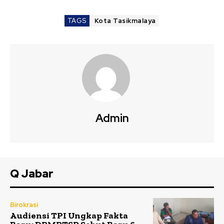
TAGS
Kota Tasikmalaya
Admin
Q Jabar
Birokrasi
Audiensi TPI Ungkap Fakta