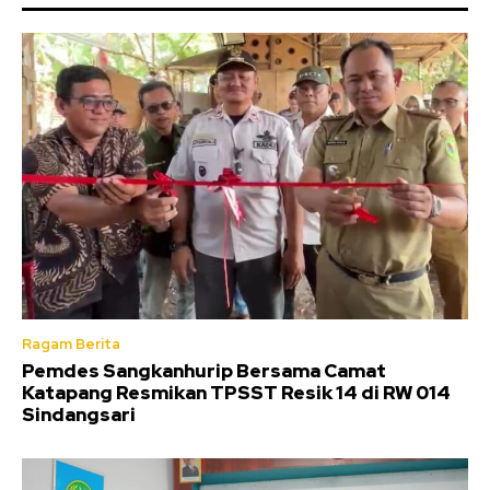
Ragam Berita
Pemdes Sangkanhurip Bersama Camat
Katapang Resmikan TPSST Resik 14 di RW 014
Sindangsari