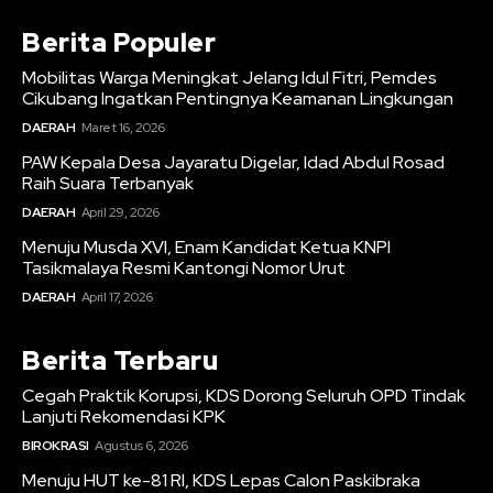
Berita Populer
Mobilitas Warga Meningkat Jelang Idul Fitri, Pemdes
Cikubang Ingatkan Pentingnya Keamanan Lingkungan
DAERAH
Maret 16, 2026
PAW Kepala Desa Jayaratu Digelar, Idad Abdul Rosad
Raih Suara Terbanyak
DAERAH
April 29, 2026
Menuju Musda XVI, Enam Kandidat Ketua KNPI
Tasikmalaya Resmi Kantongi Nomor Urut
DAERAH
April 17, 2026
Berita Terbaru
Cegah Praktik Korupsi, KDS Dorong Seluruh OPD Tindak
Lanjuti Rekomendasi KPK
BIROKRASI
Agustus 6, 2026
Menuju HUT ke-81 RI, KDS Lepas Calon Paskibraka