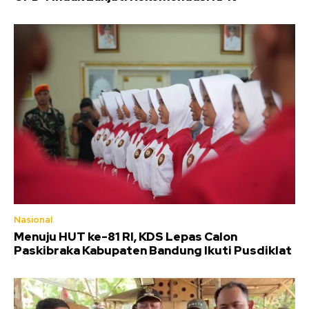
Nasional
Menuju HUT ke-81 RI, KDS Lepas Calon
Paskibraka Kabupaten Bandung Ikuti Pusdiklat