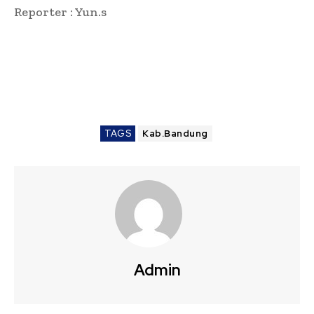
Reporter : Yun.s
TAGS
Kab.Bandung
Admin