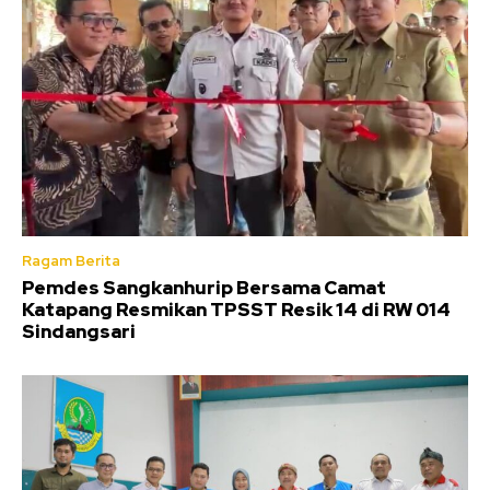
Ragam Berita
Pemdes Sangkanhurip Bersama Camat
Katapang Resmikan TPSST Resik 14 di RW 014
Sindangsari