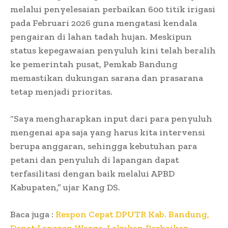
melalui penyelesaian perbaikan 600 titik irigasi
pada Februari 2026 guna mengatasi kendala
pengairan di lahan tadah hujan. Meskipun
status kepegawaian penyuluh kini telah beralih
ke pemerintah pusat, Pemkab Bandung
memastikan dukungan sarana dan prasarana
tetap menjadi prioritas.
“Saya mengharapkan input dari para penyuluh
mengenai apa saja yang harus kita intervensi
berupa anggaran, sehingga kebutuhan para
petani dan penyuluh di lapangan dapat
terfasilitasi dengan baik melalui APBD
Kabupaten,” ujar Kang DS.
Baca juga :
Respon Cepat DPUTR Kab. Bandung,
Dapat Laporan Warga, Lakukan Perbaikan