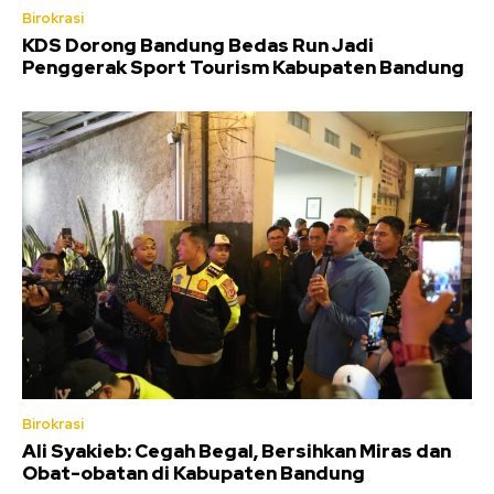
Birokrasi
KDS Dorong Bandung Bedas Run Jadi
Penggerak Sport Tourism Kabupaten Bandung
Birokrasi
Ali Syakieb: Cegah Begal, Bersihkan Miras dan
Obat-obatan di Kabupaten Bandung