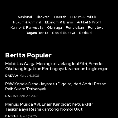
Nasional
Birokrasi
Daerah
Hukum & Politik
Hukum & Kriminal
Ekonomi & Bisnis
Artikel & Profil
Kuliner & Pariwisata
Olahraga
Pendidikan
Peristiwa
Ragam Berita
Sosial Budaya
Redaksi
Berita Populer
Mobilitas Warga Meningkat Jelang Idul Fitri, Pemdes
Cikubang Ingatkan Pentingnya Keamanan Lingkungan
DAERAH
Maret 16, 2026
PAW Kepala Desa Jayaratu Digelar, Idad Abdul Rosad
Raih Suara Terbanyak
DAERAH
April 29, 2026
Menuju Musda XVI, Enam Kandidat Ketua KNPI
Tasikmalaya Resmi Kantongi Nomor Urut
DAERAH
April 17, 2026