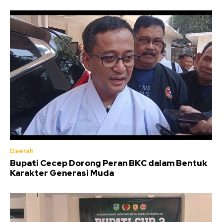
Daerah
Bupati Cecep Dorong Peran BKC dalam Bentuk
Karakter Generasi Muda