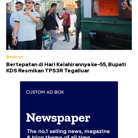
Birokrasi
Bertepatan di Hari Kelahirannya ke-55, Bupati
KDS Resmikan TPS3R Tegalluar