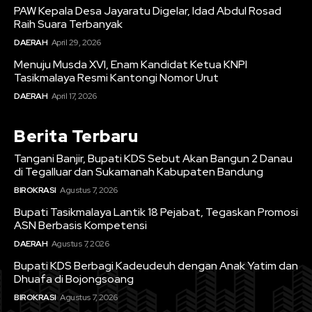
PAW Kepala Desa Jayaratu Digelar, Idad Abdul Rosad
Raih Suara Terbanyak
DAERAH
April 29, 2026
Menuju Musda XVI, Enam Kandidat Ketua KNPI
Tasikmalaya Resmi Kantongi Nomor Urut
DAERAH
April 17, 2026
Berita Terbaru
Tangani Banjir, Bupati KDS Sebut Akan Bangun 2 Danau
di Tegalluar dan Sukamanah Kabupaten Bandung
BIROKRASI
Agustus 7, 2026
Bupati Tasikmalaya Lantik 18 Pejabat, Tegaskan Promosi
ASN Berbasis Kompetensi
DAERAH
Agustus 7, 2026
Bupati KDS Berbagi Kadeudeuh dengan Anak Yatim dan
Dhuafa di Bojongsoang
BIROKRASI
Agustus 7, 2026