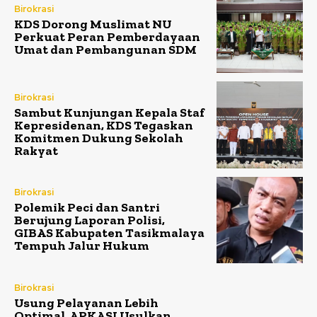
Birokrasi
KDS Dorong Muslimat NU
Perkuat Peran Pemberdayaan
Umat dan Pembangunan SDM
Birokrasi
Sambut Kunjungan Kepala Staf
Kepresidenan, KDS Tegaskan
Komitmen Dukung Sekolah
Rakyat
Birokrasi
Polemik Peci dan Santri
Berujung Laporan Polisi,
GIBAS Kabupaten Tasikmalaya
Tempuh Jalur Hukum
Birokrasi
Usung Pelayanan Lebih
Optimal, APKASI Usulkan