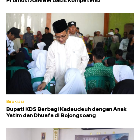
Promosi ASN Berbasis Kompetensi
Birokrasi
Bupati KDS Berbagi Kadeudeuh dengan Anak
Yatim dan Dhuafa di Bojongsoang