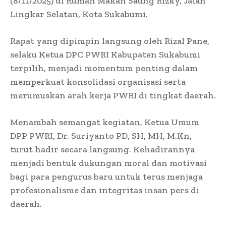
(8/11/2025) di Rumah Makan Saung Rizky, Jalan
Lingkar Selatan, Kota Sukabumi.
Rapat yang dipimpin langsung oleh Rizal Pane,
selaku Ketua DPC PWRI Kabupaten Sukabumi
terpilih, menjadi momentum penting dalam
memperkuat konsolidasi organisasi serta
merumuskan arah kerja PWRI di tingkat daerah.
Menambah semangat kegiatan, Ketua Umum
DPP PWRI, Dr. Suriyanto PD, SH, MH, M.Kn,
turut hadir secara langsung. Kehadirannya
menjadi bentuk dukungan moral dan motivasi
bagi para pengurus baru untuk terus menjaga
profesionalisme dan integritas insan pers di
daerah.