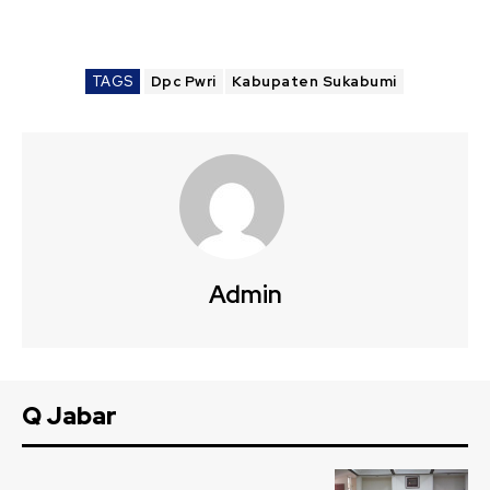
TAGS
Dpc Pwri
Kabupaten Sukabumi
Admin
Q Jabar