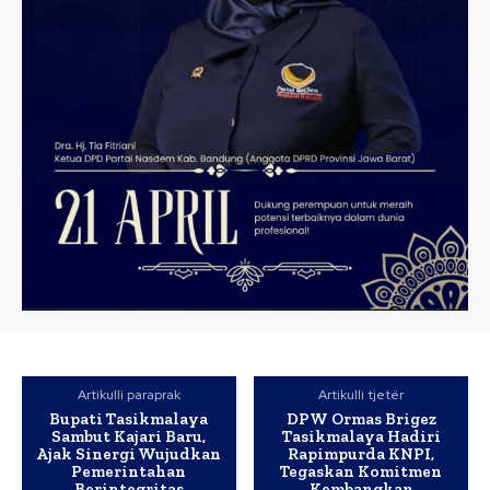
Artikulli paraprak
Artikulli tjetër
Bupati Tasikmalaya
DPW Ormas Brigez
Sambut Kajari Baru,
Tasikmalaya Hadiri
Ajak Sinergi Wujudkan
Rapimpurda KNPI,
Pemerintahan
Tegaskan Komitmen
Berintegritas
Kembangkan