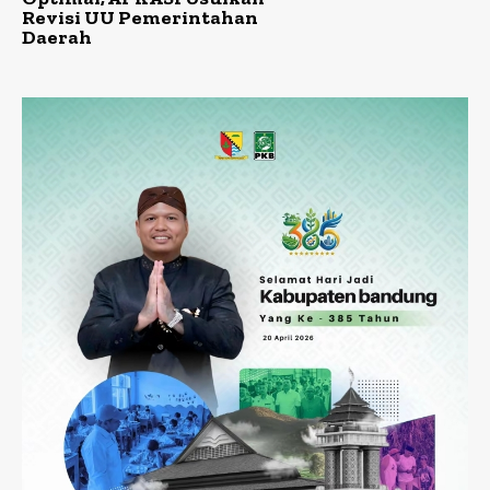
Revisi UU Pemerintahan
Daerah