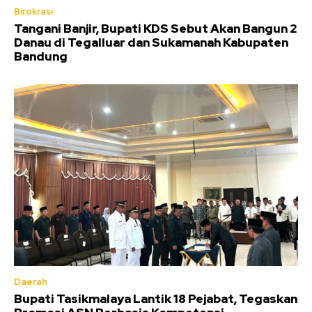
Birokrasi
Tangani Banjir, Bupati KDS Sebut Akan Bangun 2
Danau di Tegalluar dan Sukamanah Kabupaten
Bandung
Daerah
Bupati Tasikmalaya Lantik 18 Pejabat, Tegaskan