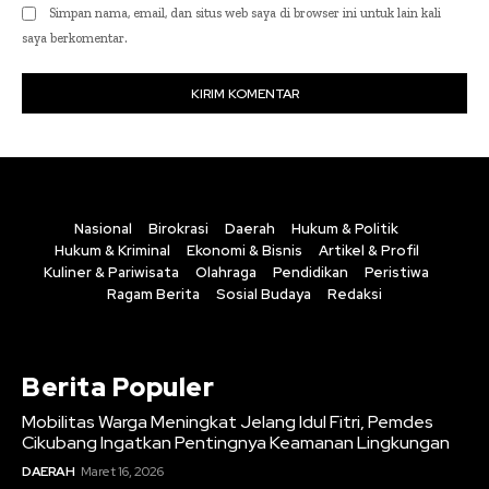
Simpan nama, email, dan situs web saya di browser ini untuk lain kali
saya berkomentar.
Nasional
Birokrasi
Daerah
Hukum & Politik
Hukum & Kriminal
Ekonomi & Bisnis
Artikel & Profil
Kuliner & Pariwisata
Olahraga
Pendidikan
Peristiwa
Ragam Berita
Sosial Budaya
Redaksi
Berita Populer
Mobilitas Warga Meningkat Jelang Idul Fitri, Pemdes
Cikubang Ingatkan Pentingnya Keamanan Lingkungan
DAERAH
Maret 16, 2026