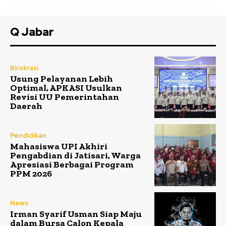
Q Jabar
Birokrasi
Usung Pelayanan Lebih
Optimal, APKASI Usulkan
Revisi UU Pemerintahan
Daerah
Pendidikan
Mahasiswa UPI Akhiri
Pengabdian di Jatisari, Warga
Apresiasi Berbagai Program
PPM 2026
News
Irman Syarif Usman Siap Maju
dalam Bursa Calon Kepala