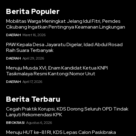
Berita Populer
Mobilitas Warga Meningkat Jelang Idul Fitri, Pemdes
Cikubang Ingatkan Pentingnya Keamanan Lingkungan
DAERAH
Maret 16, 2026
PAW Kepala Desa Jayaratu Digelar, Idad Abdul Rosad
Raih Suara Terbanyak
DAERAH
April 29, 2026
Menuju Musda XVI, Enam Kandidat Ketua KNPI
Tasikmalaya Resmi Kantongi Nomor Urut
DAERAH
April 17, 2026
Berita Terbaru
Cegah Praktik Korupsi, KDS Dorong Seluruh OPD Tindak
Lanjuti Rekomendasi KPK
BIROKRASI
Agustus 6, 2026
Menuju HUT ke-81 RI, KDS Lepas Calon Paskibraka