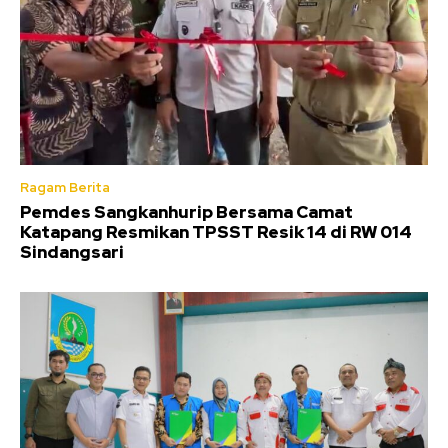
Ragam Berita
Pemdes Sangkanhurip Bersama Camat
Katapang Resmikan TPSST Resik 14 di RW 014
Sindangsari