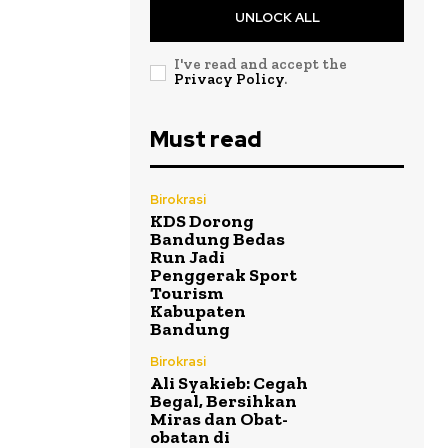
UNLOCK ALL
I've read and accept the
Privacy Policy
.
Must read
Birokrasi
KDS Dorong
Bandung Bedas
Run Jadi
Penggerak Sport
Tourism
Kabupaten
Bandung
Birokrasi
Ali Syakieb: Cegah
Begal, Bersihkan
Miras dan Obat-
obatan di