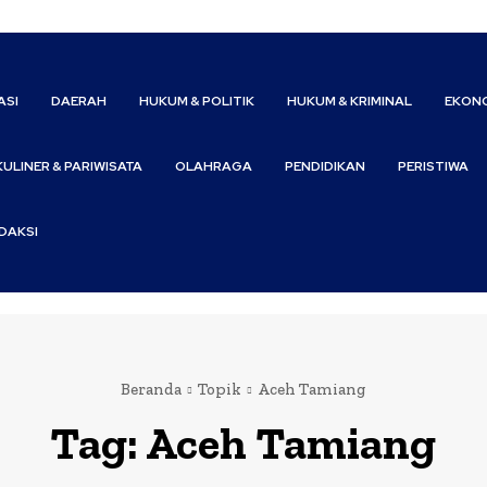
ASI
DAERAH
HUKUM & POLITIK
HUKUM & KRIMINAL
EKONO
KULINER & PARIWISATA
OLAHRAGA
PENDIDIKAN
PERISTIWA
DAKSI
Beranda
Topik
Aceh Tamiang
Tag:
Aceh Tamiang