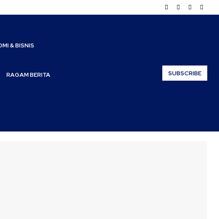
MI & BISNIS
SUBSCRIBE
RAGAM BERITA