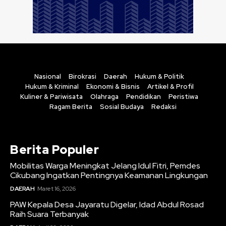
Nasional
Birokrasi
Daerah
Hukum & Politik
Hukum & Kriminal
Ekonomi & Bisnis
Artikel & Profil
Kuliner & Pariwisata
Olahraga
Pendidikan
Peristiwa
Ragam Berita
Sosial Budaya
Redaksi
Berita Populer
Mobilitas Warga Meningkat Jelang Idul Fitri, Pemdes
Cikubang Ingatkan Pentingnya Keamanan Lingkungan
DAERAH
Maret 16, 2026
PAW Kepala Desa Jayaratu Digelar, Idad Abdul Rosad
Raih Suara Terbanyak