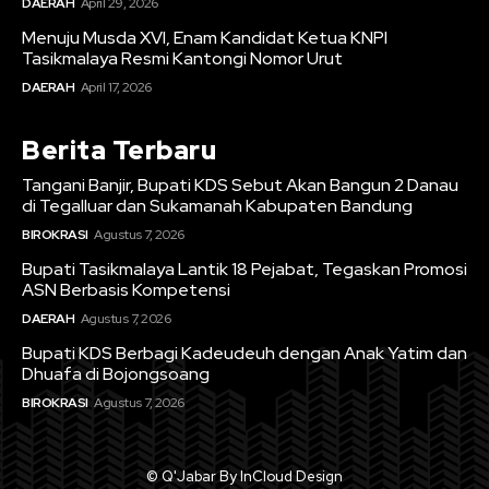
DAERAH
April 29, 2026
Menuju Musda XVI, Enam Kandidat Ketua KNPI
Tasikmalaya Resmi Kantongi Nomor Urut
DAERAH
April 17, 2026
Berita Terbaru
Tangani Banjir, Bupati KDS Sebut Akan Bangun 2 Danau
di Tegalluar dan Sukamanah Kabupaten Bandung
BIROKRASI
Agustus 7, 2026
Bupati Tasikmalaya Lantik 18 Pejabat, Tegaskan Promosi
ASN Berbasis Kompetensi
DAERAH
Agustus 7, 2026
Bupati KDS Berbagi Kadeudeuh dengan Anak Yatim dan
Dhuafa di Bojongsoang
BIROKRASI
Agustus 7, 2026
© Q'Jabar By InCloud Design