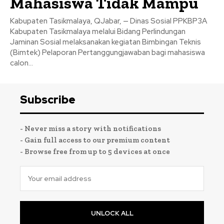
Mahasiswa Tidak Mampu
Kabupaten Tasikmalaya, QJabar, — Dinas Sosial PPKBP3A
Kabupaten Tasikmalaya melalui Bidang Perlindungan
Jaminan Sosial melaksanakan kegiatan Bimbingan Teknis
(Bimtek) Pelaporan Pertanggungjawaban bagi mahasiswa
calon...
Subscribe
- Never miss a story with notifications
- Gain full access to our premium content
- Browse free from up to 5 devices at once
UNLOCK ALL