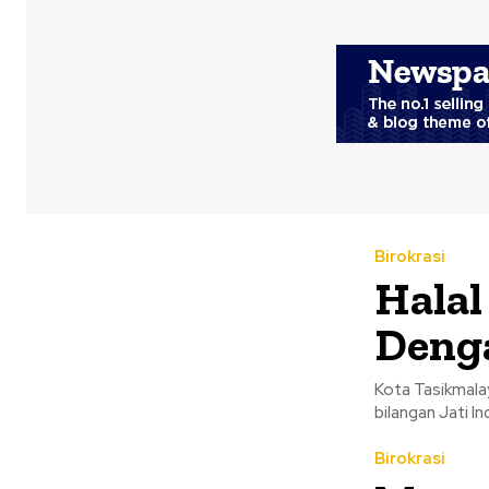
Birokrasi
Halal
Denga
Kota Tasikmala
bilangan Jati I
Birokrasi