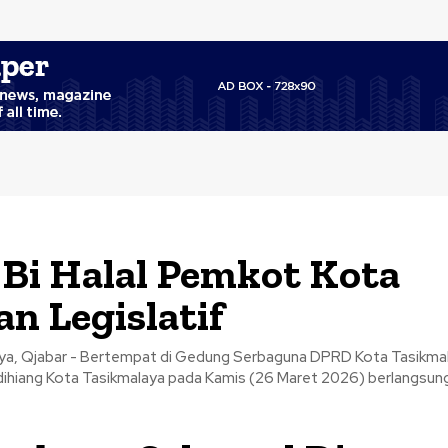
 Bi Halal Pemkot Kota
n Legislatif
ya, Qjabar - Bertempat di Gedung Serbaguna DPRD Kota Tasikmal
ndihiang Kota Tasikmalaya pada Kamis (26 Maret 2026) berlangsung 