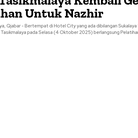
Tasikmalaya Kembali Ge
ihan Untuk Nazhir
ya, Qjabar - Bertempat di Hotel City yang ada dibilangan Sukalay
 Tasikmalaya pada Selasa (4 Oktober 2025) berlangsung Pelatihan 