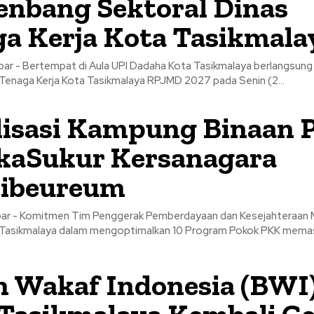
nbang Sektoral Dinas
a Kerja Kota Tasikmala
abar - Bertempat di Aula UPI Dadaha Kota Tasikmalaya berlangsun
 Tenaga Kerja Kota Tasikmalaya RPJMD 2027 pada Senin (2...
lisasi Kampung Binaan
kaSukur Kersanagara
Cibeureum
bar - Komitmen Tim Penggerak Pemberdayaan dan Kesejahteraan 
 Tasikmalaya dalam mengoptimalkan 10 Program Pokok PKK memas
 Wakaf Indonesia (BWI