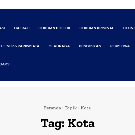
ASI
DAERAH
HUKUM & POLITIK
HUKUM & KRIMINAL
EKONO
KULINER & PARIWISATA
OLAHRAGA
PENDIDIKAN
PERISTIWA
DAKSI
Beranda
Topik
Kota
Tag:
Kota