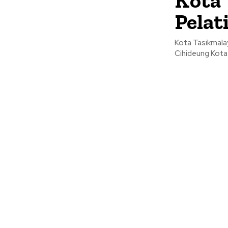
Kota 
Pelat
Kota Tasikmala
Cihideung Kota