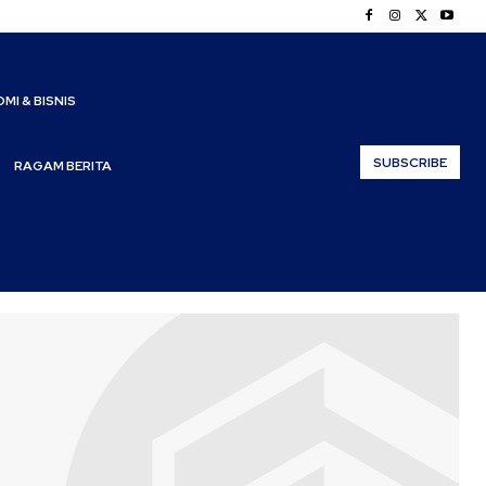
MI & BISNIS
SUBSCRIBE
RAGAM BERITA