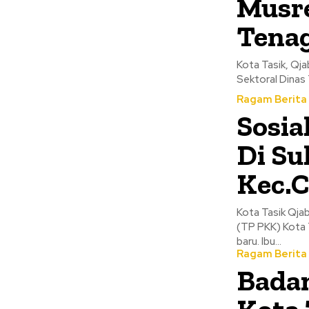
Musre
Tenag
Kota Tasik, Qj
Sektoral Dinas
Ragam Berita
Sosia
Di Su
Kec.
Kota Tasik Qja
(TP PKK) Kota
baru. Ibu...
Ragam Berita
Badan