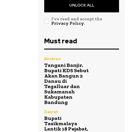
UNLOCK ALL
I've read and accept the
Privacy Policy
.
Must read
Birokrasi
Tangani Banjir,
Bupati KDS Sebut
Akan Bangun 2
Danau di
Tegalluar dan
Sukamanah
Kabupaten
Bandung
Daerah
Bupati
Tasikmalaya
Lantik 18 Pejabat,