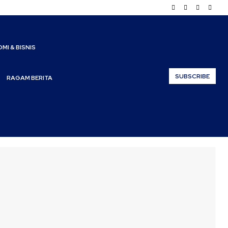
MI & BISNIS
SUBSCRIBE
RAGAM BERITA