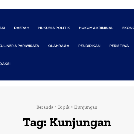
ASI
DAERAH
HUKUM & POLITIK
HUKUM & KRIMINAL
EKONO
KULINER & PARIWISATA
OLAHRAGA
PENDIDIKAN
PERISTIWA
DAKSI
Beranda
Topik
Kunjungan
Tag:
Kunjungan