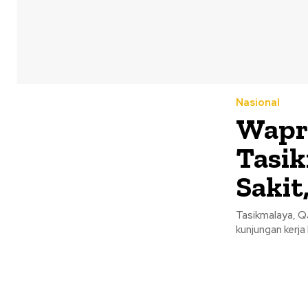
Nasional
Wapre
Tasik
Sakit
Tasikmalaya, Q
kunjungan kerja