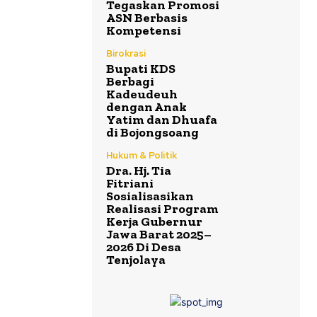
Tegaskan Promosi
ASN Berbasis
Kompetensi
Birokrasi
Bupati KDS
Berbagi
Kadeudeuh
dengan Anak
Yatim dan Dhuafa
di Bojongsoang
Hukum & Politik
Dra. Hj. Tia
Fitriani
Sosialisasikan
Realisasi Program
Kerja Gubernur
Jawa Barat 2025–
2026 Di Desa
Tenjolaya