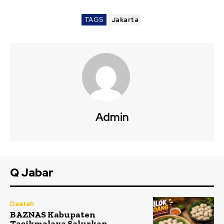
TAGS
Jakarta
Admin
Q Jabar
Daerah
BAZNAS Kabupaten
Tasikmalaya Salurkan