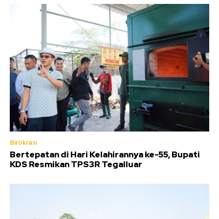
Birokrasi
Bertepatan di Hari Kelahirannya ke-55, Bupati
KDS Resmikan TPS3R Tegalluar