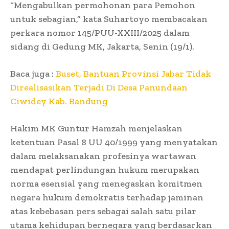
“Mengabulkan permohonan para Pemohon
untuk sebagian,” kata Suhartoyo membacakan
perkara nomor 145/PUU-XXIII/2025 dalam
sidang di Gedung MK, Jakarta, Senin (19/1).
Baca juga :
Buset, Bantuan Provinsi Jabar Tidak
Direalisasikan Terjadi Di Desa Panundaan
Ciwidey Kab. Bandung
Hakim MK Guntur Hamzah menjelaskan
ketentuan Pasal 8 UU 40/1999 yang menyatakan
dalam melaksanakan profesinya wartawan
mendapat perlindungan hukum merupakan
norma esensial yang menegaskan komitmen
negara hukum demokratis terhadap jaminan
atas kebebasan pers sebagai salah satu pilar
utama kehidupan bernegara yang berdasarkan