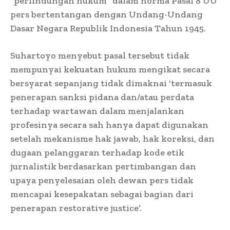
“perlindungan hukum” dalam norma Pasal 8 UU
pers bertentangan dengan Undang-Undang
Dasar Negara Republik Indonesia Tahun 1945.
Suhartoyo menyebut pasal tersebut tidak
mempunyai kekuatan hukum mengikat secara
bersyarat sepanjang tidak dimaknai ‘termasuk
penerapan sanksi pidana dan/atau perdata
terhadap wartawan dalam menjalankan
profesinya secara sah hanya dapat digunakan
setelah mekanisme hak jawab, hak koreksi, dan
dugaan pelanggaran terhadap kode etik
jurnalistik berdasarkan pertimbangan dan
upaya penyelesaian oleh dewan pers tidak
mencapai kesepakatan sebagai bagian dari
penerapan restorative justice’.