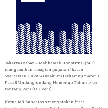
Jakarta Qjabar – Mahkamah Konstitusi (MK)
mengabulkan sebagian gugatan Ikatan
Wartawan Hukum (Iwakum) terkait uji materiil
Pasa 8 Undang-undang Nomor 40 Tahun 1999
tentang Pers (UU Pers).
Ketua MK Suhartoyo menyatakan frasa