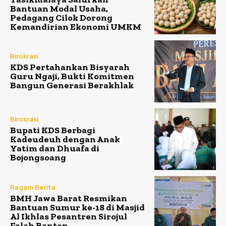
Bantuan Modal Usaha,
Pedagang Cilok Dorong
Kemandirian Ekonomi UMKM
Birokrasi
KDS Pertahankan Bisyarah
Guru Ngaji, Bukti Komitmen
Bangun Generasi Berakhlak
Birokrasi
Bupati KDS Berbagi
Kadeudeuh dengan Anak
Yatim dan Dhuafa di
Bojongsoang
Ragam Berita
BMH Jawa Barat Resmikan
Bantuan Sumur ke-18 di Masjid
Al Ikhlas Pesantren Sirojul
Falah Banten