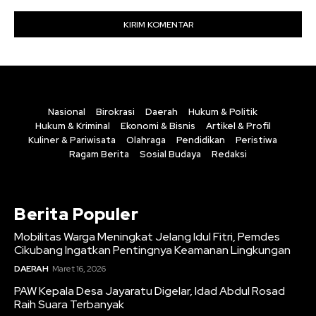
Nasional
Birokrasi
Daerah
Hukum & Politik
Hukum & Kriminal
Ekonomi & Bisnis
Artikel & Profil
Kuliner & Pariwisata
Olahraga
Pendidikan
Peristiwa
Ragam Berita
Sosial Budaya
Redaksi
Berita Populer
Mobilitas Warga Meningkat Jelang Idul Fitri, Pemdes
Cikubang Ingatkan Pentingnya Keamanan Lingkungan
DAERAH
Maret 16, 2026
PAW Kepala Desa Jayaratu Digelar, Idad Abdul Rosad
Raih Suara Terbanyak