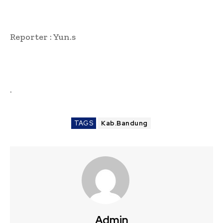
Reporter : Yun.s
.
TAGS
Kab.Bandung
Admin