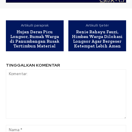
Artikulli paraprak
Artikulli tjetër
Hujan Deras Picu
Renie Rahayu Fauzi,
Longsor, Rumah Warga
Himbau Warga Dilokasi
di Panumbangan Rusak
Longsor Agar Bergeser
Tertimbun Material
Ketempat Lebih Aman
TINGGALKAN KOMENTAR
Komentar:
Na