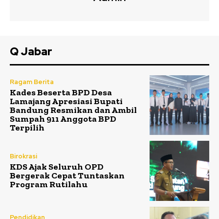
Q Jabar
Ragam Berita
Kades Beserta BPD Desa
Lamajang Apresiasi Bupati
Bandung Resmikan dan Ambil
Sumpah 911 Anggota BPD
Terpilih
Birokrasi
KDS Ajak Seluruh OPD
Bergerak Cepat Tuntaskan
Program Rutilahu
Pendidikan