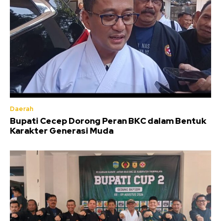
Daerah
Bupati Cecep Dorong Peran BKC dalam Bentuk
Karakter Generasi Muda