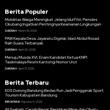
Berita Populer
Mobilitas Warga Meningkat Jelang Idul Fitri, Pemdes
Cikubang Ingatkan Pentingnya Keamanan Lingkungan
DAERAH
Maret 16, 2026
PAW Kepala Desa Jayaratu Digelar, Idad Abdul Rosad
Raih Suara Terbanyak
DAERAH
April 29, 2026
Menuju Musda XVI, Enam Kandidat Ketua KNPI
Tasikmalaya Resmi Kantongi Nomor Urut
DAERAH
April 17, 2026
Berita Terbaru
KDS Dorong Bandung Bedas Run Jadi Penggerak Sport
Tourism Kabupaten Bandung
BIROKRASI
Agustus 9, 2026
Ali Syakieb: Cegah Begal, Bersihkan Miras dan Obat-