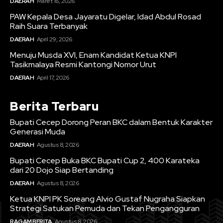
DAERAH
Maret 16, 2026
PAW Kepala Desa Jayaratu Digelar, Idad Abdul Rosad
Raih Suara Terbanyak
DAERAH
April 29, 2026
Menuju Musda XVI, Enam Kandidat Ketua KNPI
Tasikmalaya Resmi Kantongi Nomor Urut
DAERAH
April 17, 2026
Berita Terbaru
Bupati Cecep Dorong Peran BKC dalam Bentuk Karakter
Generasi Muda
DAERAH
Agustus 8, 2026
Bupati Cecep Buka BKC Bupati Cup 2, 400 Karateka
dari 20 Dojo Siap Bertanding
DAERAH
Agustus 8, 2026
Ketua KNPI PK Soreang Alvio Gustaf Nugraha Siapkan
Strategi Satukan Pemuda dan Tekan Pengangguran
RAGAM BERITA
Agustus 8, 2026