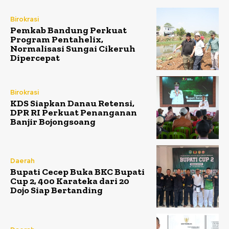
Birokrasi
Pemkab Bandung Perkuat
Program Pentahelix,
Normalisasi Sungai Cikeruh
Dipercepat
Birokrasi
KDS Siapkan Danau Retensi,
DPR RI Perkuat Penanganan
Banjir Bojongsoang
Daerah
Bupati Cecep Buka BKC Bupati
Cup 2, 400 Karateka dari 20
Dojo Siap Bertanding