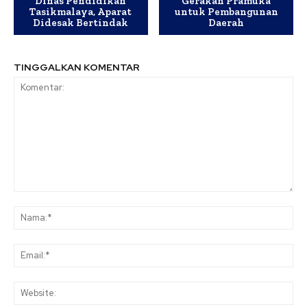
Dinas Pendidikan
Gerakan Pramuka
Tasikmalaya, Aparat
untuk Pembangunan
Didesak Bertindak
Daerah
TINGGALKAN KOMENTAR
Komentar:
Na
Ema
Web