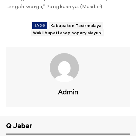
tengah warga,” Pungkasnya. (Masdar)
TAGS
Kabupaten Tasikmalaya
Wakil bupati asep sopary alayubi
Admin
Q Jabar