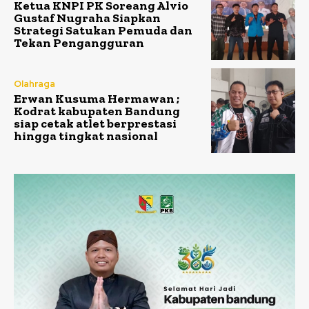
Ketua KNPI PK Soreang Alvio
Gustaf Nugraha Siapkan
Strategi Satukan Pemuda dan
Tekan Pengangguran
Olahraga
Erwan Kusuma Hermawan ;
Kodrat kabupaten Bandung
siap cetak atlet berprestasi
hingga tingkat nasional