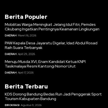
Berita Populer
Mobilitas Warga Meningkat Jelang Idul Fitri, Pemdes
Cikubang Ingatkan Pentingnya Keamanan Lingkungan
DAERAH
Maret 16, 2026
PAW Kepala Desa Jayaratu Digelar, Idad Abdul Rosad
Raih Suara Terbanyak
DAERAH
April 29, 2026
Menuju Musda XVI, Enam Kandidat Ketua KNPI
Tasikmalaya Resmi Kantongi Nomor Urut
DAERAH
April 17, 2026
Berita Terbaru
KDS Dorong Bandung Bedas Run Jadi Penggerak Sport
Tourism Kabupaten Bandung
BIROKRASI
Agustus 9, 2026