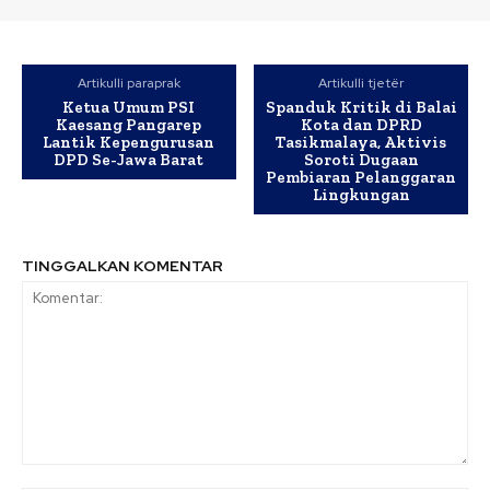
Artikulli paraprak
Artikulli tjetër
Ketua Umum PSI
Spanduk Kritik di Balai
Kaesang Pangarep
Kota dan DPRD
Lantik Kepengurusan
Tasikmalaya, Aktivis
DPD Se-Jawa Barat
Soroti Dugaan
Pembiaran Pelanggaran
Lingkungan
TINGGALKAN KOMENTAR
Komentar: