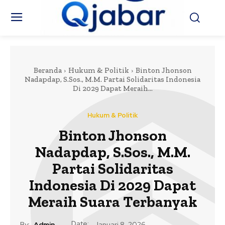
Beranda
Hukum & Politik
Binton Jhonson
Nadapdap, S.Sos., M.M. Partai Solidaritas Indonesia
Di 2029 Dapat Meraih...
Hukum & Politik
Binton Jhonson
Nadapdap, S.Sos., M.M.
Partai Solidaritas
Indonesia Di 2029 Dapat
Meraih Suara Terbanyak
Date:
By:
Admin
Januari 8, 2026