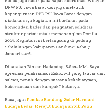
Beliau juga hadir pada Rapat koordinasi wilayah
DPW PSI Jawa Barat dan juga melantik
kepengurusan DPD PSI Jawa Barat dengan
diadakannya kegiatan ini berfokus pada
konsolidasi kader dan penguatan soliditas
struktur partai untuk memenangkan Pemilu
2029. Kegiatan ini berlangsung di gedung
Sabilulungan kabupaten Bandung, Rabu 7
Januari 2026.
Dikatakan Binton Nadapdap, S.Sos., MM., Saya
apresiasi pelaksanaan Rakorwil yang lancar dan
sukses, penuh dengan suasana kekeluargaan,
kebersamaan dan kompak,” katanya.
Baca juga :
Pemkab Bandung Gelar Harmoni
Budaya Bedas: Merajut Budaya untuk Pulih