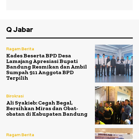
Q Jabar
Ragam Berita
Kades Beserta BPD Desa
Lamajang Apresiasi Bupati
Bandung Resmikan dan Ambil
Sumpah 911 Anggota BPD
Terpilih
Birokrasi
Ali Syakieb: Cegah Begal,
Bersihkan Miras dan Obat-
obatan di Kabupaten Bandung
Ragam Berita