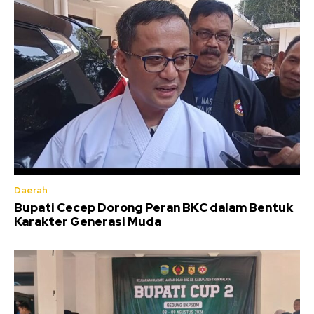
Daerah
Bupati Cecep Dorong Peran BKC dalam Bentuk
Karakter Generasi Muda