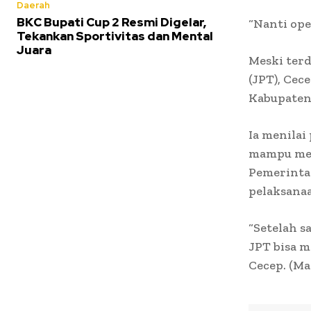
Daerah
BKC Bupati Cup 2 Resmi Digelar,
“Nanti ope
Tekankan Sportivitas dan Mental
Juara
Meski ter
(JPT), Cec
Kabupaten 
Ia menilai
mampu men
Pemerinta
pelaksanaa
“Setelah s
JPT bisa 
Cecep. (Ma