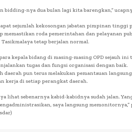
n bidding-nya dua bulan lagi kita barengkan,” ucapny
dapat sejumlah kekosongan jabatan pimpinan tinggi 
ep memastikan roda pemerintahan dan pelayanan pub
Tasikmalaya tetap berjalan normal.
 para kepala bidang di masing-masing OPD sejauh ini 
jalankan tugas dan fungsi organisasi dengan baik.
h daerah pun terus melakukan pemantauan langsung
n kerja di setiap perangkat daerah.
aya lihat sebenarnya kabid-kabidnya sudah jalan. Yan
mengadministrasikan, saya langsung memonitornya,”
sdar)