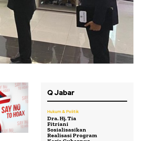
Q Jabar
Hukum & Politik
Dra. Hj. Tia
Fitriani
Sosialisasikan
Realisasi Program