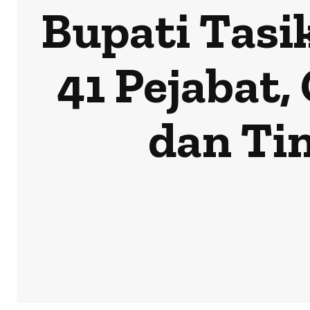
Bupati Tasi
41 Pejabat,
dan Ti