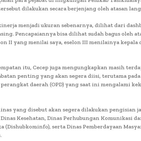
tersebut dilakukan secara berjenjang oleh atasan lan
inerja menjadi ukuran sebenarnya, dilihat dari dash
ing. Pencapaiannya bisa dilihat sudah bagus oleh at
on II yang menilai saya, eselon III menilainya kepala d
empatan itu, Cecep juga mengungkapkan masih terda
abatan penting yang akan segera diisi, terutama pada
 perangkat daerah (OPD) yang saat ini mengalami k
inas yang disebut akan segera dilakukan pengisian j
 Dinas Kesehatan, Dinas Perhubungan Komunikasi da
ka (Dishubkominfo), serta Dinas Pemberdayaan Masya
.