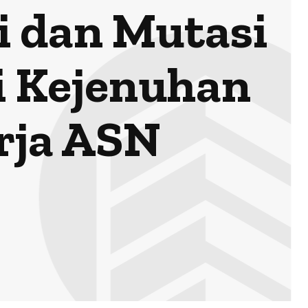
i dan Mutasi
ri Kejenuhan
rja ASN