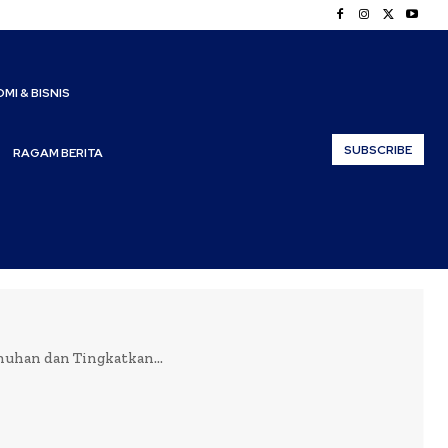
MI & BISNIS
SUBSCRIBE
RAGAM BERITA
enuhan dan Tingkatkan...