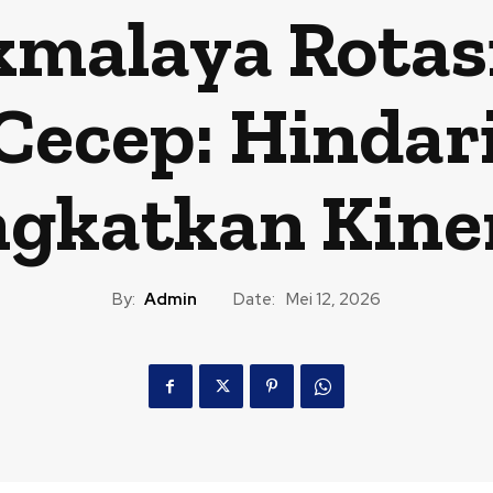
kmalaya Rotas
 Cecep: Hinda
ngkatkan Kine
By:
Admin
Date:
Mei 12, 2026