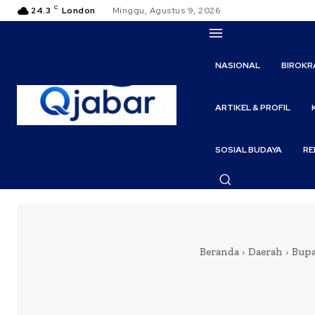
C
24.3
London
Minggu, Agustus 9, 2026
NASIONAL
BIROKR
ARTIKEL & PROFIL
SOSIAL BUDAYA
RE
Beranda
Daerah
Bupa