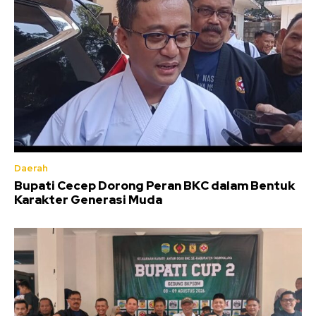
Daerah
Bupati Cecep Dorong Peran BKC dalam Bentuk
Karakter Generasi Muda