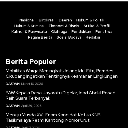
Nasional
Birokrasi
Daerah
Hukum & Politik
Hukum & Kriminal
Ekonomi & Bisnis
Artikel & Profil
Kuliner & Pariwisata
Olahraga
Pendidikan
Peristiwa
Ragam Berita
Sosial Budaya
Redaksi
Berita Populer
Mobilitas Warga Meningkat Jelang Idul Fitri, Pemdes
Cikubang Ingatkan Pentingnya Keamanan Lingkungan
DAERAH
Maret 16, 2026
PAW Kepala Desa Jayaratu Digelar, Idad Abdul Rosad
Raih Suara Terbanyak
DAERAH
April 29, 2026
Menuju Musda XVI, Enam Kandidat Ketua KNPI
Tasikmalaya Resmi Kantongi Nomor Urut
DAERAH
April 17, 2026