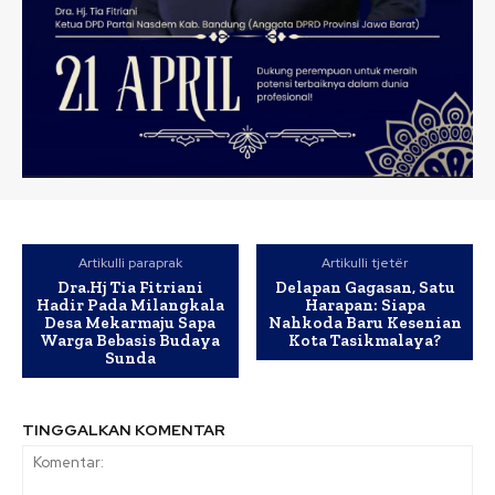
Artikulli paraprak
Artikulli tjetër
Dra.Hj Tia Fitriani
Delapan Gagasan, Satu
Hadir Pada Milangkala
Harapan: Siapa
Desa Mekarmaju Sapa
Nahkoda Baru Kesenian
Warga Bebasis Budaya
Kota Tasikmalaya?
Sunda
TINGGALKAN KOMENTAR