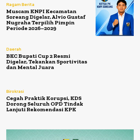
Ragam Berita
Muscam KNPI Kecamatan
Soreang Digelar, Alvio Gustaf
Nugraha Terpilih Pimpin
Periode 2026–2029
Daerah
BKC Bupati Cup 2 Resmi
Digelar, Tekankan Sportivitas
dan Mental Juara
Birokrasi
Cegah Praktik Korupsi, KDS
Dorong Seluruh OPD Tindak
Lanjuti Rekomendasi KPK