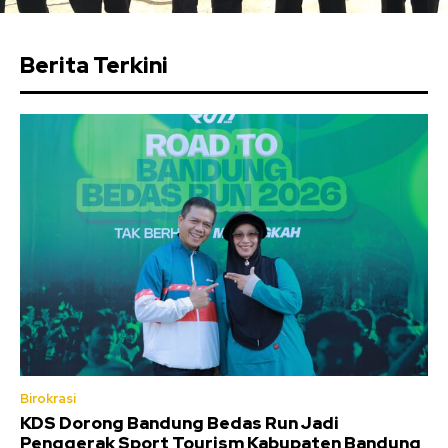
Berita Terkini
Birokrasi
KDS Dorong Bandung Bedas Run Jadi
Penggerak Sport Tourism Kabupaten Bandung