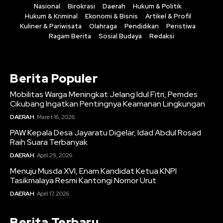
Nasional
Birokrasi
Daerah
Hukum & Politik
Hukum & Kriminal
Ekonomi & Bisnis
Artikel & Profil
Kuliner & Pariwisata
Olahraga
Pendidikan
Peristiwa
Ragam Berita
Sosial Budaya
Redaksi
Berita Populer
Mobilitas Warga Meningkat Jelang Idul Fitri, Pemdes
Cikubang Ingatkan Pentingnya Keamanan Lingkungan
DAERAH
Maret 16, 2026
PAW Kepala Desa Jayaratu Digelar, Idad Abdul Rosad
Raih Suara Terbanyak
DAERAH
April 29, 2026
Menuju Musda XVI, Enam Kandidat Ketua KNPI
Tasikmalaya Resmi Kantongi Nomor Urut
DAERAH
April 17, 2026
Berita Terbaru