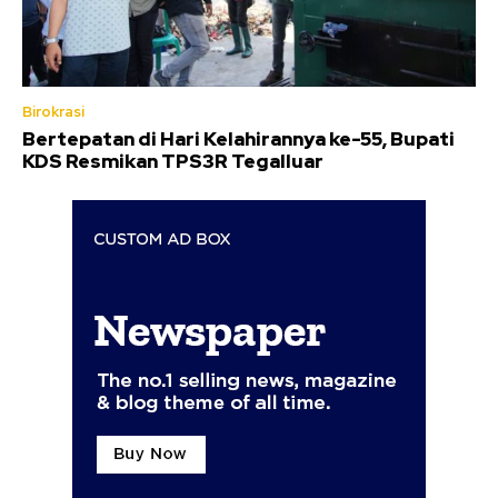
Birokrasi
Bertepatan di Hari Kelahirannya ke-55, Bupati
KDS Resmikan TPS3R Tegalluar