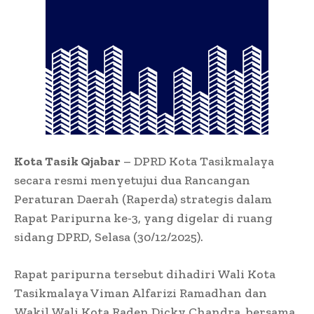
Kota Tasik Qjabar
– DPRD Kota Tasikmalaya
secara resmi menyetujui dua Rancangan
Peraturan Daerah (Raperda) strategis dalam
Rapat Paripurna ke-3, yang digelar di ruang
sidang DPRD, Selasa (30/12/2025).
Rapat paripurna tersebut dihadiri Wali Kota
Tasikmalaya Viman Alfarizi Ramadhan dan
Wakil Wali Kota Raden Dicky Chandra, bersama