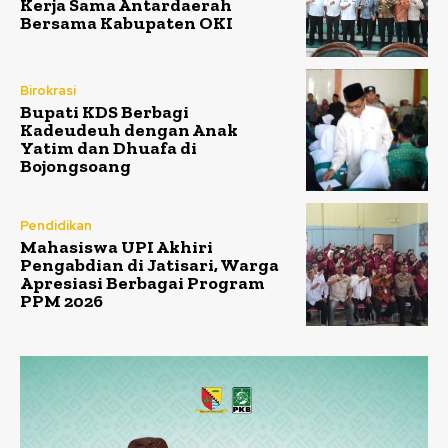
Kerja Sama Antardaerah
Bersama Kabupaten OKI
Birokrasi
Bupati KDS Berbagi
Kadeudeuh dengan Anak
Yatim dan Dhuafa di
Bojongsoang
Pendidikan
Mahasiswa UPI Akhiri
Pengabdian di Jatisari, Warga
Apresiasi Berbagai Program
PPM 2026