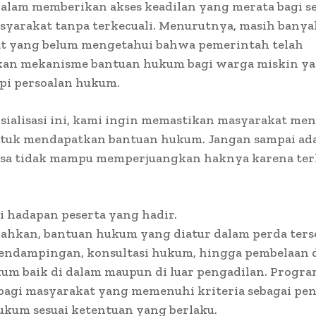
alam memberikan akses keadilan yang merata bagi s
syarakat tanpa terkecuali. Menurutnya, masih banya
t yang belum mengetahui bahwa pemerintah telah
an mekanisme bantuan hukum bagi warga miskin ya
i persoalan hukum.
osialisasi ini, kami ingin memastikan masyarakat me
tuk mendapatkan bantuan hukum. Jangan sampai ad
sa tidak mampu memperjuangkan haknya karena ter
r
i hadapan peserta yang hadir.
ahkan, bantuan hukum yang diatur dalam perda ters
pendampingan, konsultasi hukum, hingga pembelaan 
um baik di dalam maupun di luar pengadilan. Progra
 bagi masyarakat yang memenuhi kriteria sebagai pe
ukum sesuai ketentuan yang berlaku.