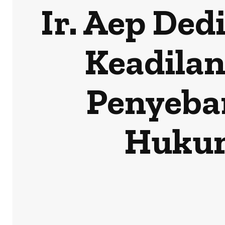
Ir. Aep Ded
Keadilan
Penyeba
Hukum