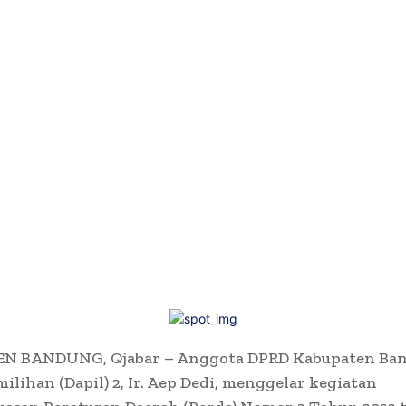
N BANDUNG, Qjabar – Anggota DPRD Kabupaten Ba
ilihan (Dapil) 2, Ir. Aep Dedi, menggelar kegiatan