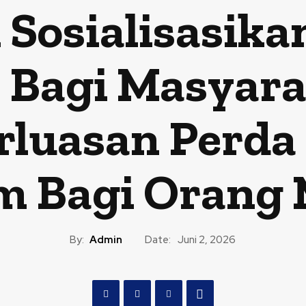
i Sosialisasik
 Bagi Masyar
rluasan Perda
 Bagi Orang 
By:
Admin
Date:
Juni 2, 2026