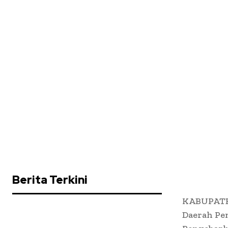
Berita Terkini
KABUPATE
Daerah Pem