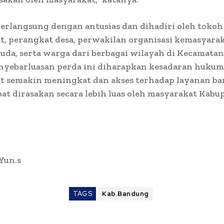
erlangsung dengan antusias dan dihadiri oleh tokoh
, perangkat desa, perwakilan organisasi kemasyara
da, serta warga dari berbagai wilayah di Kecamata
enyebarluasan perda ini diharapkan kesadaran hukum
t semakin meningkat dan akses terhadap layanan b
t dirasakan secara lebih luas oleh masyarakat Kabu
 Yun.s
TAGS
Kab.Bandung