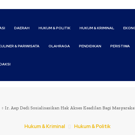
ASI
DAERAH
HUKUM & POLITIK
HUKUM & KRIMINAL
EKONO
KULINER & PARIWISATA
OLAHRAGA
PENDIDIKAN
PERISTIWA
DAKSI
l
Ir. Aep Dedi Sosialisasikan Hak Akses Keadilan Bagi Masyaraka
Hukum & Kriminal
Hukum & Politik