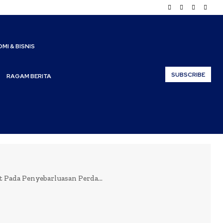
MI & BISNIS
SUBSCRIBE
RAGAM BERITA
t Pada Penyebarluasan Perda...