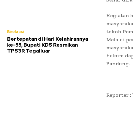
Kegiatan b
masyarakat
tokoh Pemu
Birokrasi
Bertepatan di Hari Kelahirannya
Melalui p
ke-55, Bupati KDS Resmikan
masyaraka
TPS3R Tegalluar
hukum dapa
Bandung.
Reporter :