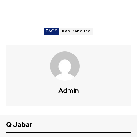
TAGS
Kab.Bandung
Admin
Q Jabar