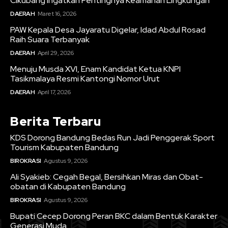
Cikubang Ingatkan Pentingnya Keamanan Lingkungan
DAERAH
Maret 16, 2026
PAW Kepala Desa Jayaratu Digelar, Idad Abdul Rosad
Raih Suara Terbanyak
DAERAH
April 29, 2026
Menuju Musda XVI, Enam Kandidat Ketua KNPI
Tasikmalaya Resmi Kantongi Nomor Urut
DAERAH
April 17, 2026
Berita Terbaru
KDS Dorong Bandung Bedas Run Jadi Penggerak Sport
Tourism Kabupaten Bandung
BIROKRASI
Agustus 9, 2026
Ali Syakieb: Cegah Begal, Bersihkan Miras dan Obat-
obatan di Kabupaten Bandung
BIROKRASI
Agustus 9, 2026
Bupati Cecep Dorong Peran BKC dalam Bentuk Karakter
Generasi Muda