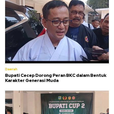
Daerah
Bupati Cecep Dorong Peran BKC dalam Bentuk
Karakter Generasi Muda