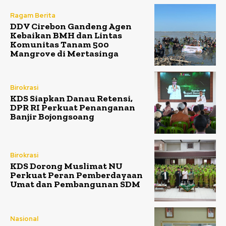
Ragam Berita
DDV Cirebon Gandeng Agen
Kebaikan BMH dan Lintas
Komunitas Tanam 500
Mangrove di Mertasinga
Birokrasi
KDS Siapkan Danau Retensi,
DPR RI Perkuat Penanganan
Banjir Bojongsoang
Birokrasi
KDS Dorong Muslimat NU
Perkuat Peran Pemberdayaan
Umat dan Pembangunan SDM
Nasional