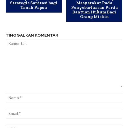
Strategis Sanitasi bagi
Masyarakat Pada
Tanah Papua
Penyebarluasan Perda
Bantuan Hukum Bagi
Orang Miskin
TINGGALKAN KOMENTAR
Komentar:
Na
Ema
Web