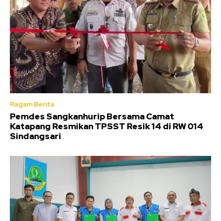
Ragam Berita
Pemdes Sangkanhurip Bersama Camat
Katapang Resmikan TPSST Resik 14 di RW 014
Sindangsari