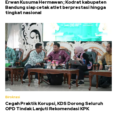
Erwan Kusuma Hermawan ; Kodrat kabupaten
Bandung siap cetak atlet berprestasi hingga
tingkat nasional
Birokrasi
Cegah Praktik Korupsi, KDS Dorong Seluruh
OPD Tindak Lanjuti Rekomendasi KPK