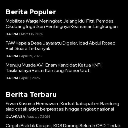
Berita Populer
Mobilitas Warga Meningkat Jelang Idul Fitri, Pemdes
Cikubang Ingatkan Pentingnya Keamanan Lingkungan
DAERAH
Maret 16, 2026
PAW Kepala Desa Jayaratu Digelar, Idad Abdul Rosad
Raih Suara Terbanyak
DAERAH
April 29, 2026
Menuju Musda XVI, Enam Kandidat Ketua KNPI
Tasikmalaya Resmi Kantongi Nomor Urut
DAERAH
April 17, 2026
Berita Terbaru
Erwan Kusuma Hermawan ; Kodrat kabupaten Bandung
siap cetak atlet berprestasi hingga tingkat nasional
OLAHRAGA
Agustus 7, 2026
Cegah Praktik Korupsi, KDS Dorong Seluruh OPD Tindak