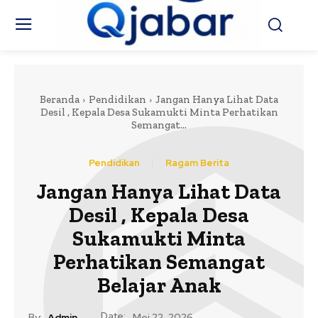
Beranda
Pendidikan
Jangan Hanya Lihat Data
Desil , Kepala Desa Sukamukti Minta Perhatikan
Semangat...
Pendidikan
Ragam Berita
Jangan Hanya Lihat Data
Desil , Kepala Desa
Sukamukti Minta
Perhatikan Semangat
Belajar Anak
Date:
By:
Admin
Mei 22, 2026