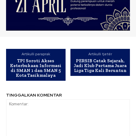
Artikulli paraprak
Artikulli tjetër
TPI Soroti Akses
PERSIB Cetak Sejarah,
Keterbukaan Informasi
Jadi Klub Pertama Juara
di SMAN 1 dan SMAN 5
Liga Tiga Kali Beruntun
Kota Tasikmalaya
TINGGALKAN KOMENTAR