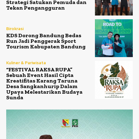
Strategi Satukan Pemuda dan
Tekan Pengangguran
Birokrasi
KDS Dorong Bandung Bedas
Run Jadi Penggerak Sport
Tourism Kabupaten Bandung
Kuliner & Pariwisata
“FESTIVAL RAKSA RUPA”
Sebuah Event Hasil Cipta
Kreatifitas Karang Taruna
Desa Sangkanhurip Dalam
Upaya Melestarikan Budaya
Sunda