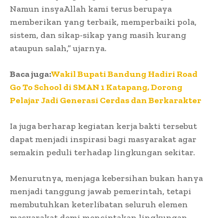
Namun insyaAllah kami terus berupaya
memberikan yang terbaik, memperbaiki pola,
sistem, dan sikap-sikap yang masih kurang
ataupun salah,” ujarnya.
Baca juga:
Wakil Bupati Bandung Hadiri Road
Go To School di SMAN 1 Katapang, Dorong
Pelajar Jadi Generasi Cerdas dan Berkarakter
Ia juga berharap kegiatan kerja bakti tersebut
dapat menjadi inspirasi bagi masyarakat agar
semakin peduli terhadap lingkungan sekitar.
Menurutnya, menjaga kebersihan bukan hanya
menjadi tanggung jawab pemerintah, tetapi
membutuhkan keterlibatan seluruh elemen
masyarakat demi menciptakan lingkungan