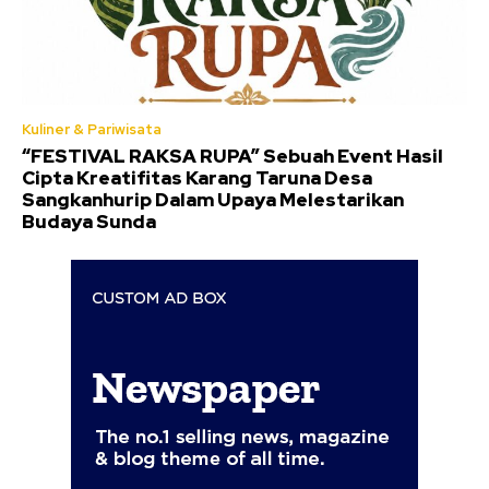
Kuliner & Pariwisata
“FESTIVAL RAKSA RUPA” Sebuah Event Hasil
Cipta Kreatifitas Karang Taruna Desa
Sangkanhurip Dalam Upaya Melestarikan
Budaya Sunda