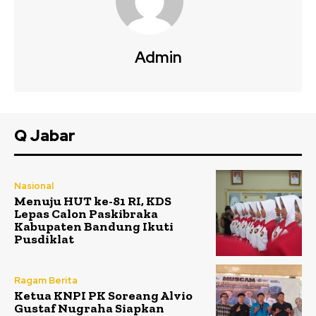
Admin
Q Jabar
Nasional
Menuju HUT ke-81 RI, KDS
Lepas Calon Paskibraka
Kabupaten Bandung Ikuti
Pusdiklat
Ragam Berita
Ketua KNPI PK Soreang Alvio
Gustaf Nugraha Siapkan