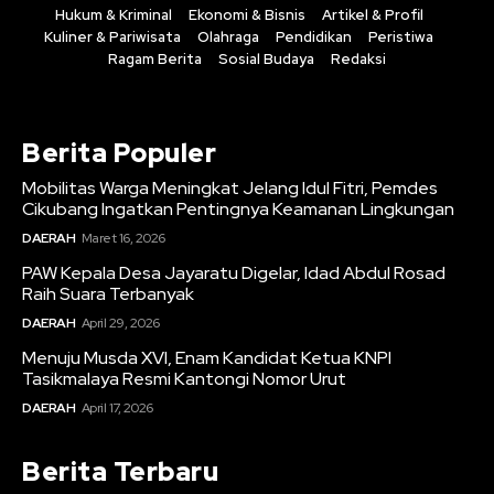
Hukum & Kriminal
Ekonomi & Bisnis
Artikel & Profil
Kuliner & Pariwisata
Olahraga
Pendidikan
Peristiwa
Ragam Berita
Sosial Budaya
Redaksi
Berita Populer
Mobilitas Warga Meningkat Jelang Idul Fitri, Pemdes
Cikubang Ingatkan Pentingnya Keamanan Lingkungan
DAERAH
Maret 16, 2026
PAW Kepala Desa Jayaratu Digelar, Idad Abdul Rosad
Raih Suara Terbanyak
DAERAH
April 29, 2026
Menuju Musda XVI, Enam Kandidat Ketua KNPI
Tasikmalaya Resmi Kantongi Nomor Urut
DAERAH
April 17, 2026
Berita Terbaru