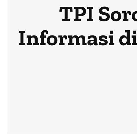
TPI Sor
Informasi d