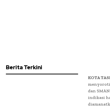
Berita Terkini
KOTA TAS
menyoroti 
dan SMAN 5
indikasi 
diamanatk