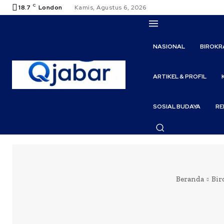
C
18.7
London
Kamis, Agustus 6, 2026
NASIONAL
BIROKR
ARTIKEL & PROFIL
SOSIAL BUDAYA
RE
Beranda
Bir