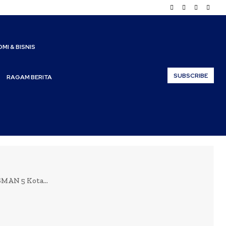
MI & BISNIS
SUBSCRIBE
RAGAM BERITA
SMAN 5 Kota...