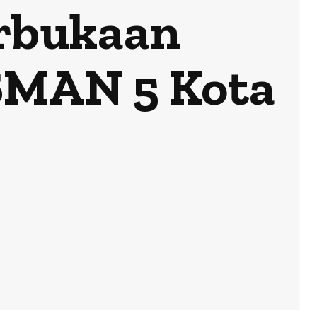
erbukaan
 SMAN 5 Kota