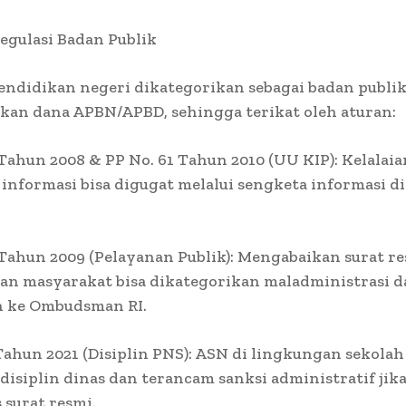
egulasi Badan Publik
pendidikan negeri dikategorikan sebagai badan publi
an dana APBN/APBD, sehingga terikat oleh aturan:
Tahun 2008 & PP No. 61 Tahun 2010 (UU KIP): Kelalaia
informasi bisa digugat melalui sengketa informasi d
Tahun 2009 (Pelayanan Publik): Mengabaikan surat r
an masyarakat bisa dikategorikan maladministrasi d
n ke Ombudsman RI.
Tahun 2021 (Disiplin PNS): ASN di lingkungan sekolah
isiplin dinas dan terancam sanksi administratif jika 
surat resmi.