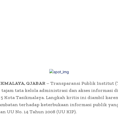
IKMALAYA, QJABAR
– Transparansi Publik Institut (
tajam tata kelola administrasi dan akses informasi 
 Kota Tasikmalaya. Langkah kritis ini diambil kare
hambatan terhadap keterbukaan informasi publik yan
an UU No. 14 Tahun 2008 (UU KIP).