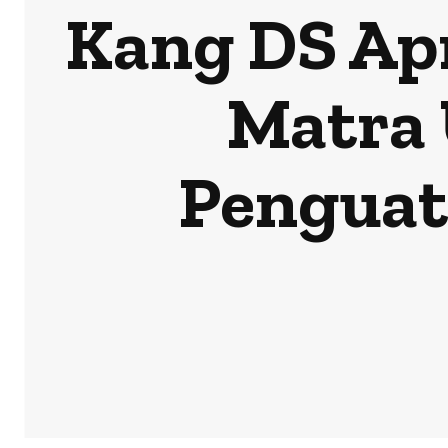
Kang DS Ap
Matra 
Penguat