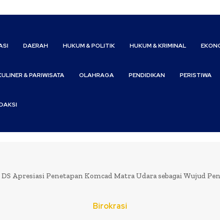
ASI
DAERAH
HUKUM & POLITIK
HUKUM & KRIMINAL
EKONO
KULINER & PARIWISATA
OLAHRAGA
PENDIDIKAN
PERISTIWA
DAKSI
 DS Apresiasi Penetapan Komcad Matra Udara sebagai Wujud Pe
Birokrasi