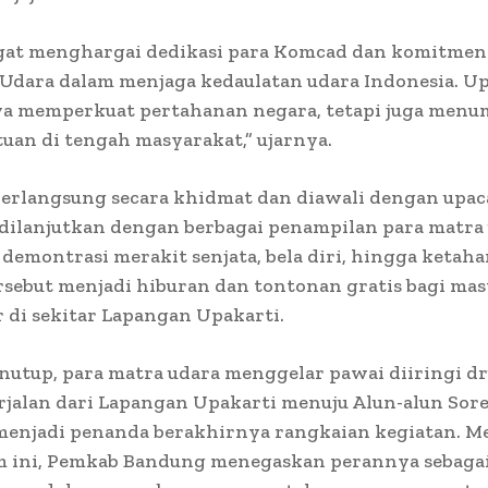
gat menghargai dedikasi para Komcad dan komitmen
Udara dalam menjaga kedaulatan udara Indonesia. Up
ya memperkuat pertahanan negara, tetapi juga men
tuan di tengah masyarakat,” ujarnya.
erlangsung secara khidmat dan diawali dengan upac
ilanjutkan dengan berbagai penampilan para matra 
demontrasi merakit senjata, bela diri, hingga ketahan
rsebut menjadi hiburan dan tontonan gratis bagi ma
 di sekitar Lapangan Upakarti.
nutup, para matra udara menggelar pawai diiringi 
rjalan dari Lapangan Upakarti menuju Alun-alun Sor
menjadi penanda berakhirnya rangkaian kegiatan. Me
ini, Pemkab Bandung menegaskan perannya sebagai