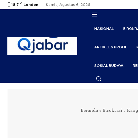
C
18.7
London
Kamis, Agustus 6, 2026
NASIONAL
BIROKR
ARTIKEL & PROFIL
SOSIAL BUDAYA
RE
Beranda
Birokrasi
Kang