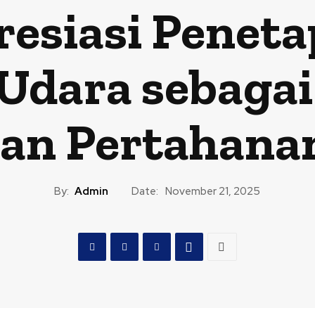
resiasi Penet
Udara sebaga
an Pertahana
By:
Admin
Date:
November 21, 2025