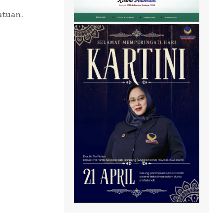
atuan.