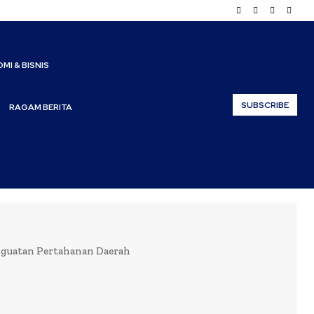
MI & BISNIS
SUBSCRIBE
RAGAM BERITA
nguatan Pertahanan Daerah