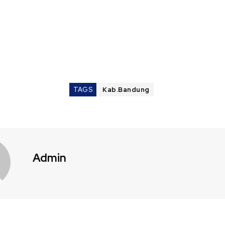
TAGS
Kab.Bandung
Admin