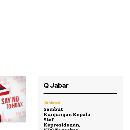
Q Jabar
Birokrasi
Sambut
Kunjungan Kepala
Staf
Kepresidenan,